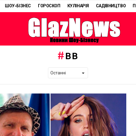
ШОУ-БІЗНЕС
ГОРОСКОП
КУЛІНАРІЯ
САДІВНИЦТВО
П
ВВ