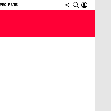
FOLLOW
SEARCH
LOGIN
РЕС-РЕЛІЗ
US