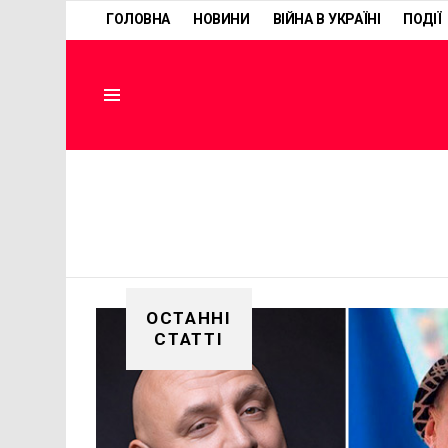
ГОЛОВНА
НОВИНИ
ВІЙНА В УКРАЇНІ
ПОДІЇ
Menu
ОСТАННІ
СТАТТІ