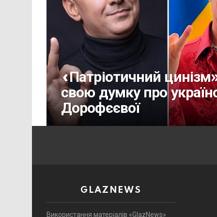
«Патріотичний цинізм
свою думку про україн
Дорофєєвої
GLAZNEWS
Використання матеріалів «GlazNews»