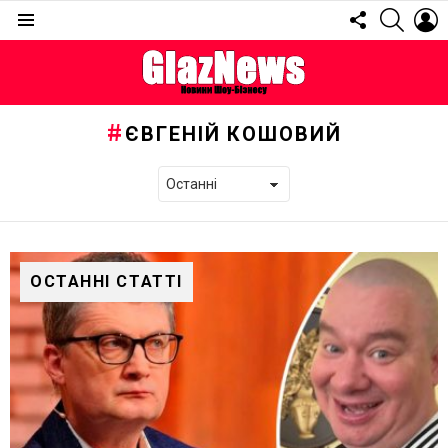
FOLLOW
SEARC
L
US
Menu
ЄВГЕНІЙ КОШОВИЙ
ОСТАННІ СТАТТІ