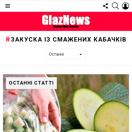
FOLLOW
SEARC
L
US
Menu
ЗАКУСКА ІЗ СМАЖЕНИХ КАБАЧКІВ
ОСТАННІ СТАТТІ