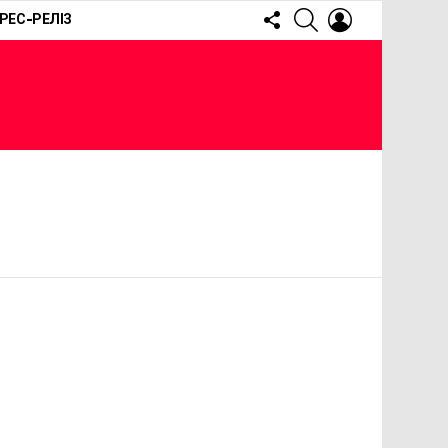
FOLLOW
SEARCH
LOGIN
РЕС-РЕЛІЗ
US