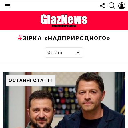
FOLLOW
SEARC
L
US
Menu
ЗІРКА «НАДПРИРОДНОГО»
ОСТАННІ СТАТТІ