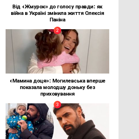
Від «Жмурок» до голосу правди: як
війна в Україні змінила життя Олексія
Паніна
«Мамина доця»: Могилевська вперше
показала молодшу доньку без
приховування