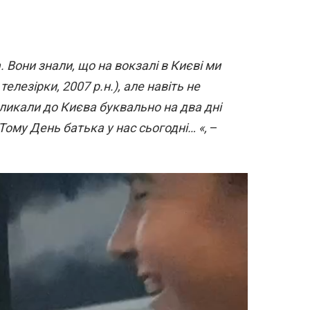
. Вони знали, що на вокзалі в Києві ми
телезірки, 2007 р.н.), але навіть не
ликали до Києва буквально на два дні
ому День батька у нас сьогодні… «,
–