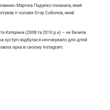
новини» Марічка Падалко показала, який
тував її чоловік Єгор Соболєв, який
та Катерина (2008 та 2010 р.н) – не бачили
ана зустріч відбулася неочікувало для дітей
овіла зірка в своєму Instagram.