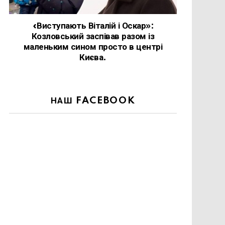
«Виступають Віталій і Оскар»:
Козловський заспівав разом із
маленьким сином просто в центрі
Києва.
НАШ FACEBOOK