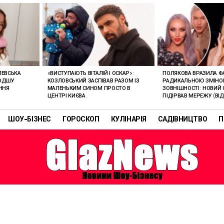
ЛЕВСЬКА
«ВИСТУПАЮТЬ ВІТАЛІЙ І ОСКАР»:
ПОЛЯКОВА ВРАЗИЛА Ф
ЛОДШУ
КОЗЛОВСЬКИЙ ЗАСПІВАВ РАЗОМ ІЗ
РАДИКАЛЬНОЮ ЗМІН
ННЯ
МАЛЕНЬКИМ СИНОМ ПРОСТО В
ЗОВНІШНОСТІ: НОВИЙ 
ЦЕНТРІ КИЄВА.
ПІДІРВАВ МЕРЕЖУ (ВІД
ШОУ-БІЗНЕС
ГОРОСКОП
КУЛІНАРІЯ
САДІВНИЦТВО
П