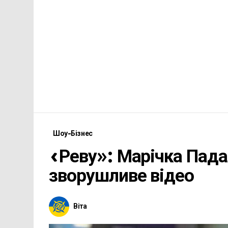
Шоу-Бізнес
«Реву»: Марічка Пада
зворушливе відео
Віта