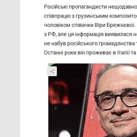
Російські пропагандисти нещодавно
співпрацю з грузинським композито
чоловіком співачки Віри Брежнєвої. З
з РФ, але ця інформація виявилася 
не набув російського громадянства 
Останні роки він проживає в Італії 