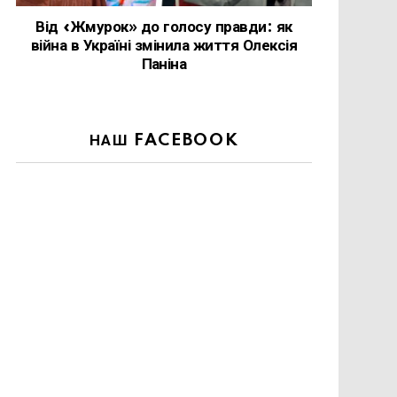
Від «Жмурок» до голосу правди: як
війна в Україні змінила життя Олексія
Паніна
НАШ FACEBOOK