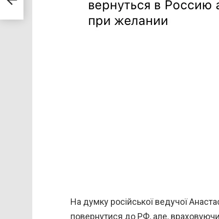
На думку російської ведучої Анаста
повернутися до РФ, але, враховуючи