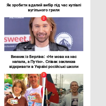
Як зробити вдалий вибір під час купівлі
вугільного гриля
Винник із Берліна: «Не мова на нас
напала, а Путін». Співак закликав
відкривати в Україні російські школи