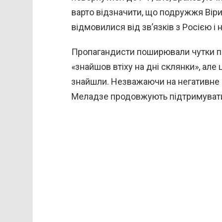
варто відзначити, що подружжя Вір
відмовилися від зв’язків з Росією і 
Пропагандисти поширювали чутки про
«знайшов втіху на дні склянки», але
знайшли. Незважаючи на негативне 
Меладзе продовжують підтримувати