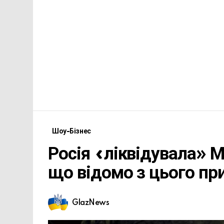
Шоу-Бізнес
Росія «ліквідувала» М
що відомо з цього пр
GlazNews