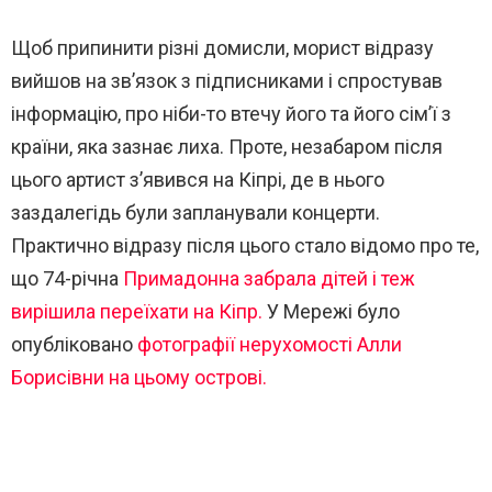
Щоб припинити різні домисли, морист відразу
вийшов на зв’язок з підписниками і спростував
інформацію, про ніби-то втечу його та його сім’ї з
країни, яка зазнає лиха. Проте, незабаром після
цього артист з’явився на Кіпрі, де в нього
заздалегідь були запланували концерти.
Практично відразу після цього стало відомо про те,
що 74-річна
Примадонна забрала дітей і теж
вирішила переїхати на Кіпр.
У Мережі було
опубліковано
фотографії нерухомості Алли
Борисівни на цьому острові.