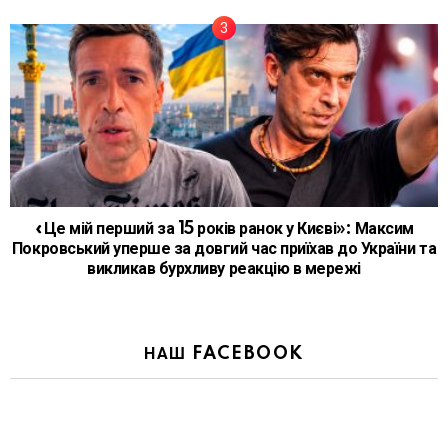
«Це мій перший за 15 років ранок у Києві»: Максим
Покровський уперше за довгий час приїхав до України та
викликав бурхливу реакцію в мережі
НАШ FACEBOOK