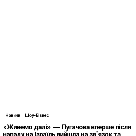
Новини
Шоу-Бізнес
«Живемо далі» — Пугачова вперше після
нападу на Ізраїль вийшла на зв’язок та