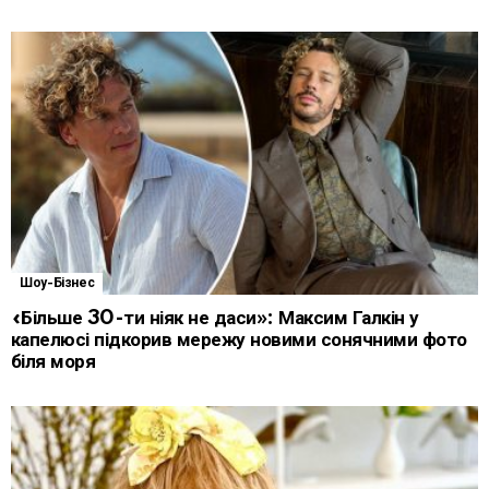
Шоу-Бізнес
«Більше 30-ти ніяк не даси»: Максим Галкін у
капелюсі підкорив мережу новими сонячними фото
біля моря