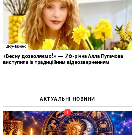
Шоу-Бізнес
«Весну дозволяємо!» — 76-річна Алла Пугачова
виступила із традиційним відеозверненням
АКТУАЛЬНІ НОВИНИ