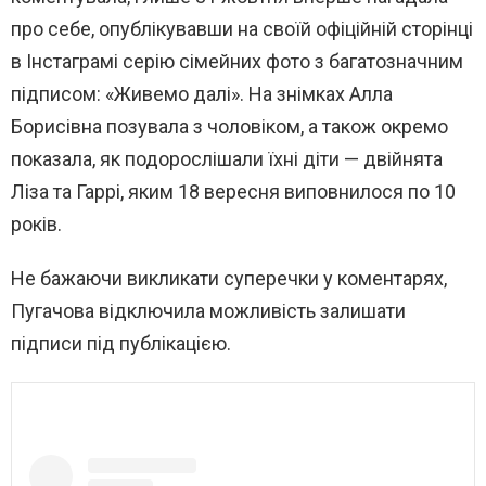
про себе, опублікувавши на своїй офіційній сторінці
в Інстаграмі серію сімейних фото з багатозначним
підписом: «Живемо далі». На знімках Алла
Борисівна позувала з чоловіком, а також окремо
показала, як подорослішали їхні діти — двійнята
Ліза та Гаррі, яким 18 вересня виповнилося по 10
років.
Не бажаючи викликати суперечки у коментарях,
Пугачова відключила можливість залишати
підписи під публікацією.