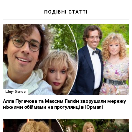
ПОДІБНІ СТАТТІ
Шоу-Бізнес
Алла Пугачова та Максим Галкін зворушили мережу
ніжними обіймами на прогулянці в Юрмалі