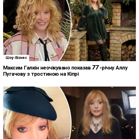
Шоу-Бізнес
Максим Галкін неочікувано показав 77-річну Аллу
Пугачову з тростиною на Кіпрі