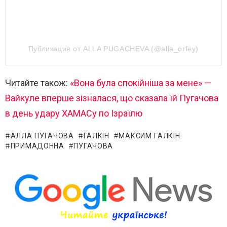
Публикация от ALLA PUGACHEVA (@alla_orfey)
Читайте також:
«Вона була спокійніша за мене» —
Вайкуле вперше зізналася, що сказала їй Пугачова
в день удару ХАМАСу по Ізраїлю
АЛЛА ПУГАЧОВА
ГАЛКІН
МАКСИМ ГАЛКІН
ПРИМАДОННА
ПУГАЧОВА