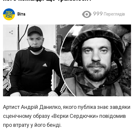
Віта
999
Переглядів
Артист Андрій Данилко, якого публіка знає завдяки
сценічному образу «Вєрки Сердючки» повідомив
про втрату у його бенді.