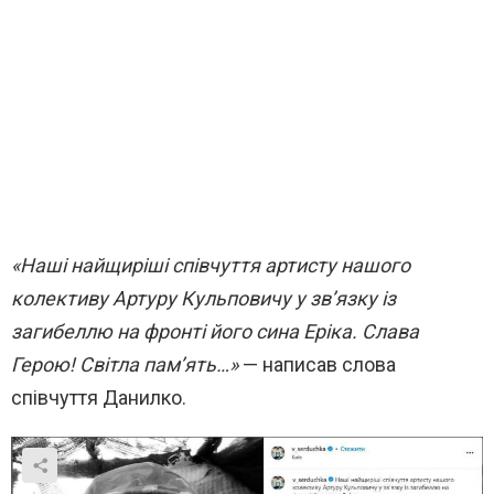
«Наші найщиріші співчуття артисту нашого
колективу Артуру Кульповичу у зв’язку із
загибеллю на фронті його сина Еріка. Слава
Герою! Світла пам’ять…»
— написав слова
співчуття Данилко.