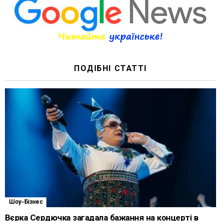
ПОДІБНІ СТАТТІ
Шоу-Бізнес
Вєрка Сердючка загадала бажання на концерті в