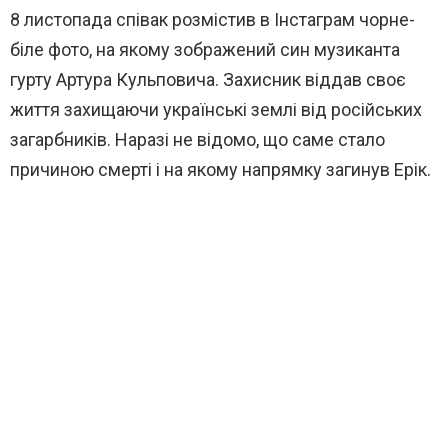
8 листопада співак розмістив в Інстаграм чорне-
біле фото, на якому зображений син музиканта
гурту Артура Кульповича. Захисник віддав своє
життя захищаючи українські землі від російських
загарбників. Наразі не відомо, що саме стало
причиною смерті і на якому напрямку загинув Ерік.