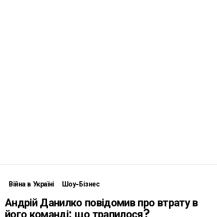
Війна в Україні
Шоу-Бізнес
Андрій Данилко повідомив про втрату в
його команді: що трапилося?