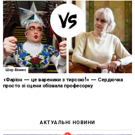
Шоу-Бізнес
«Фаріон — це вареники з тирсою!» — Сердючка
просто зі сцени обізвала професорку
АКТУАЛЬНІ НОВИНИ