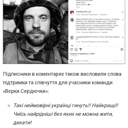
Підписники в коментарях також висловили слова
підтримки та співчуття для учасники команди
«Вєрки Сердючки»:
Такі неймовірні українці гинуть!! Найкращі!!
Чиїсь найрідніші без яких не можна жити,
дихати!