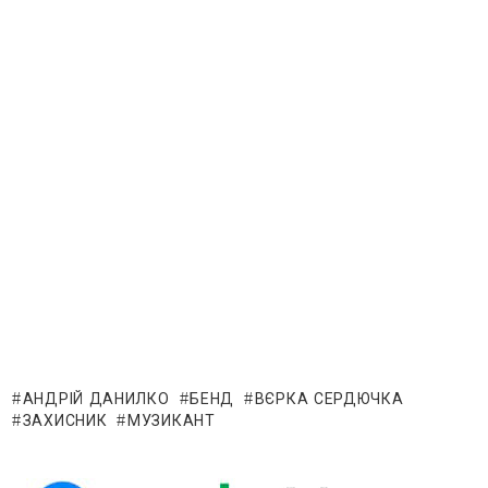
АНДРІЙ ДАНИЛКО
БЕНД
ВЄРКА СЕРДЮЧКА
ЗАХИСНИК
МУЗИКАНТ