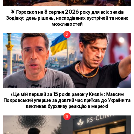
🌟 Гороскоп на 8 серпня 2026 року для всіх знаків
Зодіаку: день рішень, несподіваних зустрічей та нових
можливостей
«Це мій перший за 15 років ранок у Києві»: Максим
Покровський уперше за довгий час приїхав до України та
викликав бурхливу реакцію в мережі