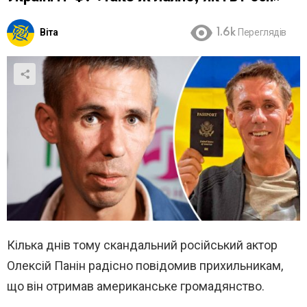
Віта
1.6k
Переглядів
Кілька днів тому скандальний російський актор
Олексій Панін радісно повідомив прихильникам,
що він отримав американське громадянство.