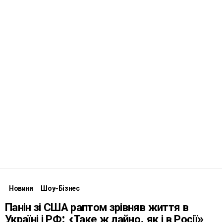
Новини
Шоу-Бізнес
Панін зі США раптом зрівняв життя в
Україні і РФ: «Таке ж лайно, як і в Росії»