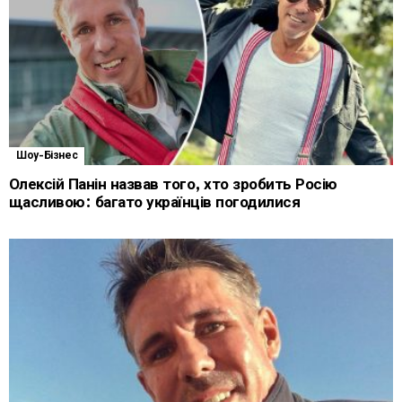
Шоу-Бізнес
Олексій Панін назвав того, хто зробить Росію
щасливою: багато українців погодилися