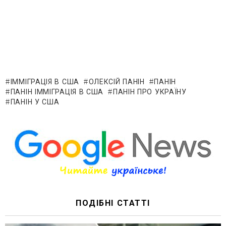
ІММІГРАЦІЯ В США
ОЛЕКСІЙ ПАНІН
ПАНІН
ПАНІН ІММІГРАЦІЯ В США
ПАНІН ПРО УКРАЇНУ
ПАНІН У США
ПОДІБНІ СТАТТІ