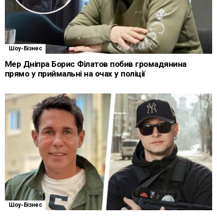
Шоу-Бізнес
Мер Дніпра Борис Філатов побив громадянина
прямо у приймальні на очах у поліції
Шоу-Бізнес