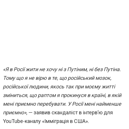
«Я в Росії жити не хочу ні з Путіним, ні без Путіна.
Тому що я не вірю в те, що російський мозок,
російської людини, якось так при моєму житті
зміниться, що раптом я прокинуся в країні, в якій
мені приємно перебувати. У Росії мені найменше
приємно»,
— заявив скандаліст в інтерв’ю для
YouTube-каналу «Імміграція в США».