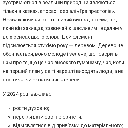
зустрічаються в реальній природі і з’являються
тільки в казках, епосах і серіалі «Гра престолів».
Незважаючи на страхітливий вигляд тотема, рік,
який він захищає, зазвичай є щасливим і вдалим у
всіх сенсах цього слова. Цей елемент
підсилюється стихією року — деревом. Дерево не
обсипається, воно молоде і зелене, що говорить
нам про те, що це час високого гуманізму, час, коли
на перший план у світі нарешті виходять люди, а не
політичні чи економічні інтереси.
У 2024 році важливо:
рости духовно;
переглядати свої пріоритети;
відмовлятися від прив’язки до матеріального;