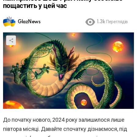
пощастить у цей час
GlazNews
1.3k
Переглядів
До початку нового, 2024 року залишилося лише
півтора місяці. Давайте спочатку дізнаємося, під