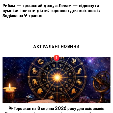
Рибам — грошовий дощ, а Левам — відкинути
сумніви і почати діяти: гороскоп для всіх знаків
Зодіака на 9 травня
АКТУАЛЬНІ НОВИНИ
🌟 Гороскоп на 8 серпня 2026 року для всіх знаків