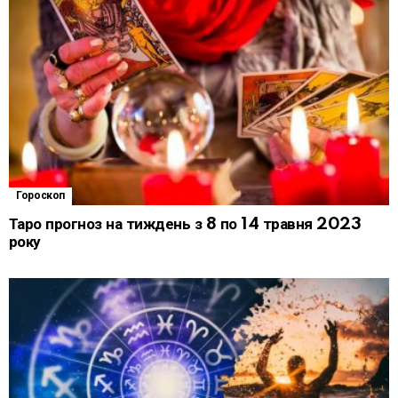
Гороскоп
Таро прогноз на тиждень з 8 по 14 травня 2023
року