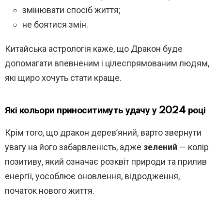
змінювати спосіб життя;
не боятися змін.
Китайська астрологія каже, що Дракон буде
допомагати впевненим і цілеспрямованим людям,
які щиро хочуть стати краще.
Які кольори приноситимуть удачу у 2024 році
Крім того, що дракон дерев’яний, варто звернути
увагу на його забарвленість, адже
зелений
— колір
позитиву, який означає розквіт природи та прилив
енергії, уособлює оновлення, відродження,
початок нового життя.