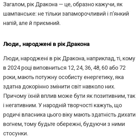
Загалом, рік Дракона — це, образно кажучи, як
шампанське: не тільки запаморочливий і п’янкий
напій, але й приємний.
Люди, народжені в рік Дракона
Люди, народжені в рік Дракона, наприклад, ті, кому
в 2024 році виповниться 12, 24, 36, 48, 60 або 72
роки, мають потужну особисту енергетику, яка
здатна докорінно змінити світ навколо них.
Причому їхній вплив може бути як позитивним, так
і негативним. У народній творчості кажуть, що
родичі власника цього віку мають здатність дихати
вогнем, тому будьте обережні, будуючи з ними
стосунки.