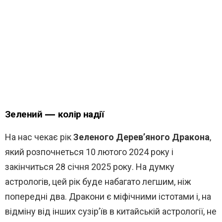
Зелений — колір надії
На нас чекає рік
Зеленого Дерев’яного Дракона
,
який розпочнеться 10 лютого 2024 року і
закінчиться 28 січня 2025 року. На думку
астрологів, цей рік буде набагато легшим, ніж
попередні два. Дракони є міфічними істотами і, на
відміну від інших сузір’їв в китайській астрології, не