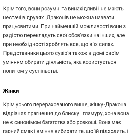
Крім того, вони розумні та винахідливі і не мають
нестачі в друзях. Драконів не можна назвати
працьовитими. При найменшій можливості вони з
радістю перекладуть свої обов’язки на інших, але
при необхідності зроблять все, що в їх силах.
Представники цього сузір’я також відомі своїм
умінням обирати діяльність, яка користується
попитом у суспільстві.
Жінки
Крім усього перерахованого вище, жінку-Дракона
відрізняє прагнення до блиску і гламуру, хоча вона
не є синонімом багатства або розкоші. Вона має
гарний смак і вміння вибирати те, що їй підходить, і