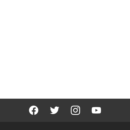
facebook
twitter
instagram
youtube