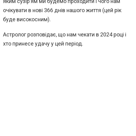
яким сузір’ям ми будемо проходити і чого нам
очікувати в нові 366 днів нашого життя (цей рік
буде високосним).
Астролог розповідає, що нам чекати в 2024 році і
хто принесе удачу у цей період.