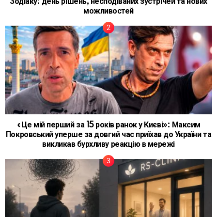
Зодіаку: день рішень, несподіваних зустрічей та нових
можливостей
«Це мій перший за 15 років ранок у Києві»: Максим
Покровський уперше за довгий час приїхав до України та
викликав бурхливу реакцію в мережі