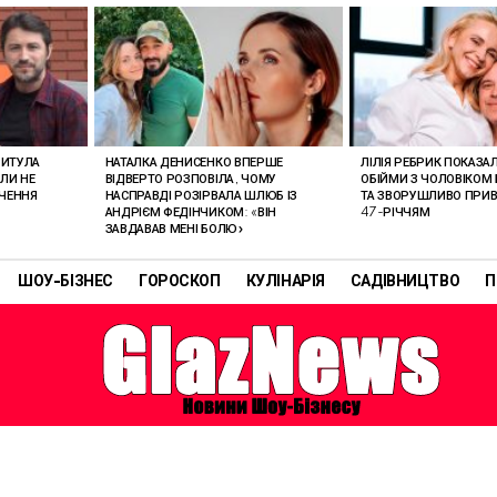
РИТУЛА
НАТАЛКА ДЕНИСЕНКО ВПЕРШЕ
ЛІЛІЯ РЕБРИК ПОКАЗА
ОЛИ НЕ
ВІДВЕРТО РОЗПОВІЛА, ЧОМУ
ОБІЙМИ З ЧОЛОВІКОМ 
АЧЕННЯ
НАСПРАВДІ РОЗІРВАЛА ШЛЮБ ІЗ
ТА ЗВОРУШЛИВО ПРИВІ
АНДРІЄМ ФЕДІНЧИКОМ: «ВІН
47-РІЧЧЯМ
ЗАВДАВАВ МЕНІ БОЛЮ»
ШОУ-БІЗНЕС
ГОРОСКОП
КУЛІНАРІЯ
САДІВНИЦТВО
П