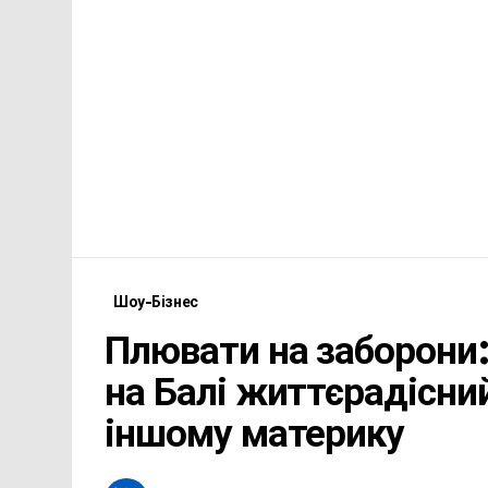
Шоу-Бізнес
Плювати на заборони:
на Балі життєрадісний
іншому материку