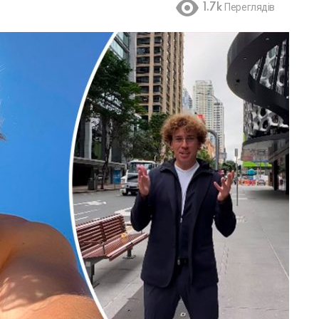
1.7k
Переглядів