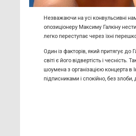
Незважаючи на усі конвульсивні на
опозиціонеру Максиму Галкіну нести 
легко переступає через їхні перешк
Один із факторів, який притягує до Г
світі є його відвертість і чесність. Т
шоумена з організацією концерта в Ін
підписниками і спокійно, без злоби