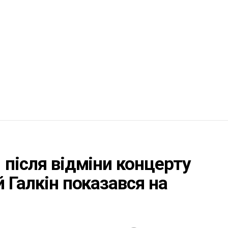
 після відміни концерту
 Галкін показався на