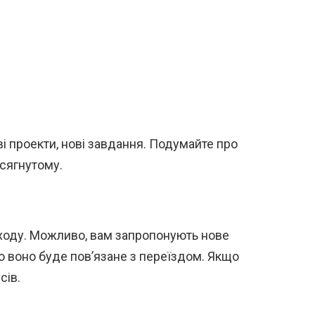
і проекти, нові завдання. Подумайте про
осягнутому.
ходу. Можливо, вам запропонують нове
що воно буде пов’язане з переїздом. Якщо
сів.