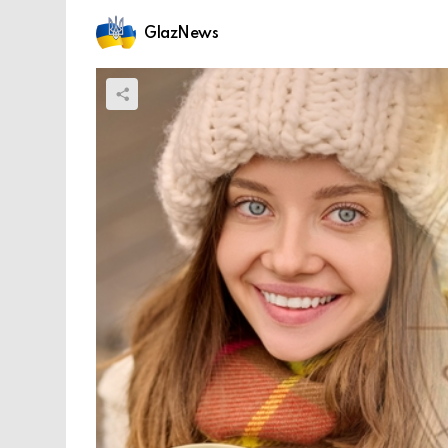
GlazNews