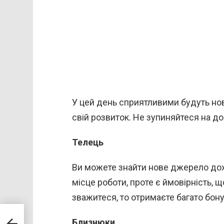
У цей день сприятливими будуть нов
свій розвиток. Не зупиняйтеся на д
Телець
Ви можете знайти нове джерело до
місце роботи, проте є ймовірність, 
зважитеся, то отримаєте багато бону
но:
Близнюки