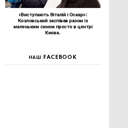
«Виступають Віталій і Оскар»:
Козловський заспівав разом із
маленьким сином просто в центрі
Києва.
НАШ FACEBOOK