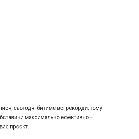
лися, сьогодні битиме всі рекорди, тому
обставини максимально ефективно –
вас проєкт.