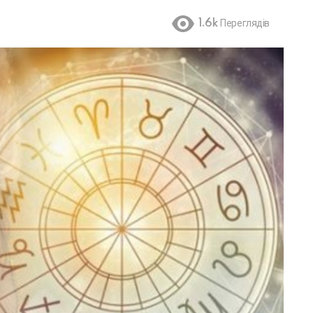
1.6k
Переглядів