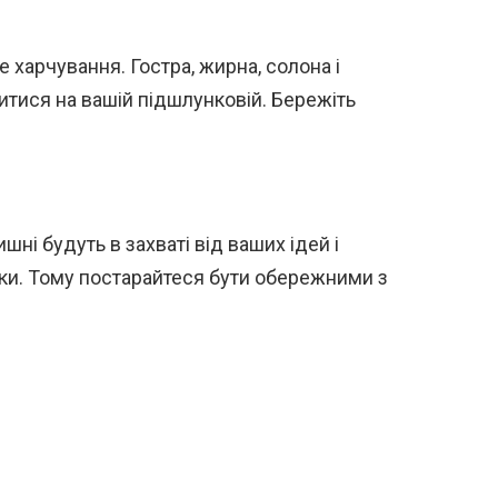
е харчування. Гостра, жирна, солона і
тися на вашій підшлунковій. Бережіть
ні будуть в захваті від ваших ідей і
ники. Тому постарайтеся бути обережними з