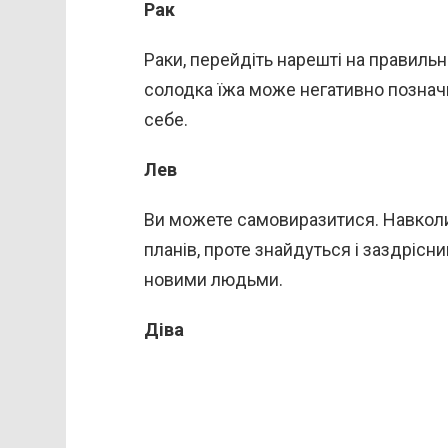
Рак
Раки, перейдіть нарешті на правильн
солодка їжа може негативно позначи
себе.
Лев
Ви можете самовиразитися. Навколиш
планів, проте знайдуться і заздріс
новими людьми.
Діва