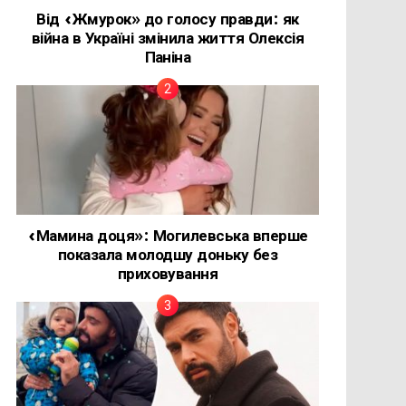
Від «Жмурок» до голосу правди: як
війна в Україні змінила життя Олексія
Паніна
«Мамина доця»: Могилевська вперше
показала молодшу доньку без
приховування