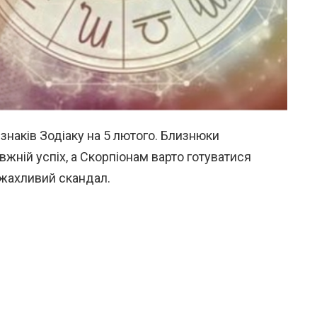
знаків Зодіаку на 5 лютого. Близнюки
вжній успіх, а Скорпіонам варто готуватися
 жахливий скандал.