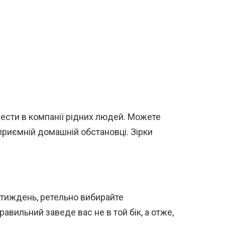
ести в компанії рідних людей. Можете
приємній домашній обстановці. Зірки
 тиждень, ретельно вибирайте
авильний заведе вас не в той бік, а отже,