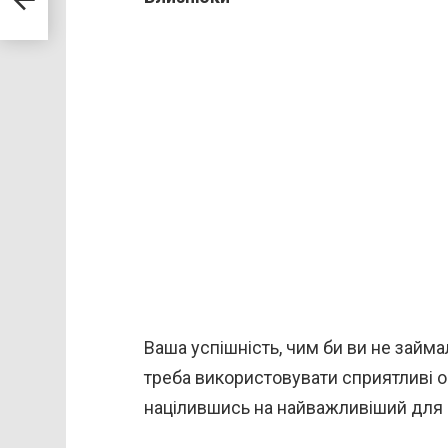
 4
Ваша успішність, чим би ви не займа
треба використовувати сприятливі 
націлившись на найважливіший для 