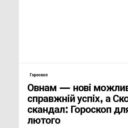
Гороскоп
Овнам — нові можли
справжній успіх, а С
скандал: Гороскоп для
лютого