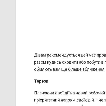
Дівам рекомендується цей час пров
разом кудись сходити або побути в 
обіцяють вам ще більше зближення.
Терези
Плануючи свої дії на новий робочий
пріоритетний напрям своїх дій – непр