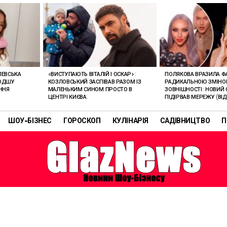
ЛЕВСЬКА
«ВИСТУПАЮТЬ ВІТАЛІЙ І ОСКАР»:
ПОЛЯКОВА ВРАЗИЛА Ф
ЛОДШУ
КОЗЛОВСЬКИЙ ЗАСПІВАВ РАЗОМ ІЗ
РАДИКАЛЬНОЮ ЗМІН
ННЯ
МАЛЕНЬКИМ СИНОМ ПРОСТО В
ЗОВНІШНОСТІ: НОВИЙ 
ЦЕНТРІ КИЄВА.
ПІДІРВАВ МЕРЕЖУ (ВІД
ШОУ-БІЗНЕС
ГОРОСКОП
КУЛІНАРІЯ
САДІВНИЦТВО
П