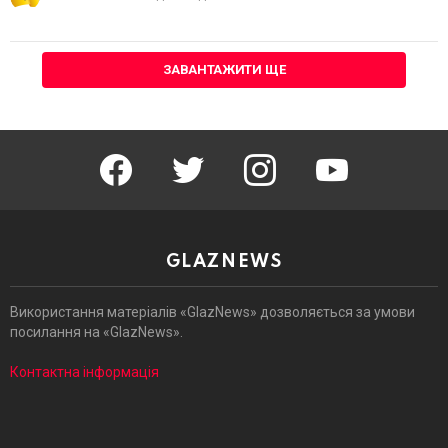
ЗАВАНТАЖИТИ ЩЕ
facebook
twitter
instagram
youtube
GLAZNEWS
Використання матеріалів «GlazNews» дозволяється за умови
посилання на «GlazNews».
Контактна інформація