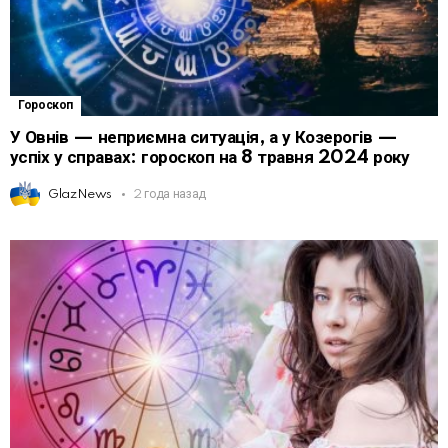
Гороскоп
У Овнів — неприємна ситуація, а у Козерогів —
успіх у справах: гороскоп на 8 травня 2024 року
GlazNews
2 года назад