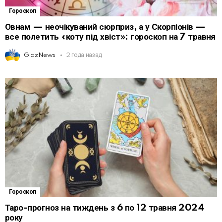
Гороскоп
Овнам — неочікуваний сюрприз, а у Скорпіонів —
все полетить «коту під хвіст»: гороскоп на 7 травня
GlazNews
2 года назад
Гороскоп
Таро-прогноз на тиждень з 6 по 12 травня 2024
року