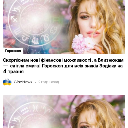
Гороскоп
Скорпіонам нові фінансові можливості, а Близнюкам
— світла смуга: Гороскоп для всіх знаків Зодіаку на
4 травня
GlazNews
2 года назад