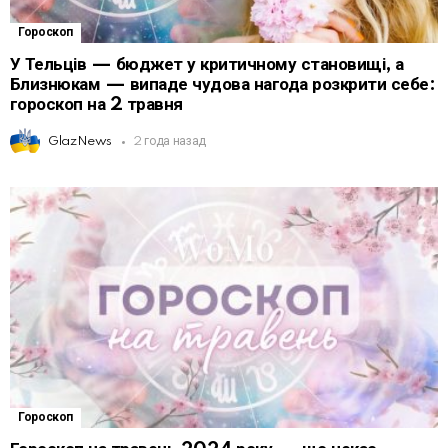
Гороскоп
У Тельців — бюджет у критичному становищі, а
Близнюкам — випаде чудова нагода розкрити себе:
гороскоп на 2 травня
GlazNews
2 года назад
Гороскоп