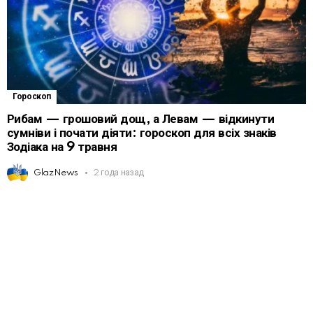
Гороскоп
Рибам — грошовий дощ, а Левам — відкинути
сумніви і почати діяти: гороскоп для всіх знаків
Зодіака на 9 травня
GlazNews
2 года назад