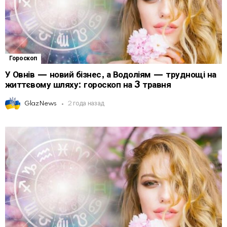
Гороскоп
У Овнів — новий бізнес, а Водоліям — труднощі на
життєвому шляху: гороскоп на 3 травня
GlazNews
2 года назад