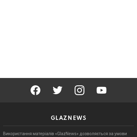
facebook
twitter
instagram
youtube
GLAZNEWS
Використання матеріалів «GlazNews» дозволяється за умови