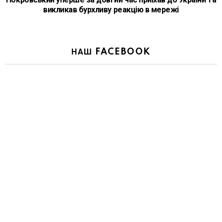
викликав бурхливу реакцію в мережі
НАШ FACEBOOK