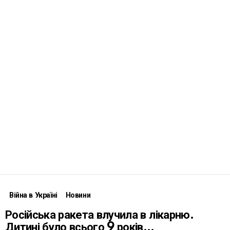
Війна в Україні
Новини
Російська ракета влучила в лікарню.
Дитині було всього 9 років…