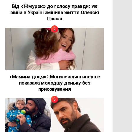
Від «Жмурок» до голосу правди: як
війна в Україні змінила життя Олексія
Паніна
«Мамина доця»: Могилевська вперше
показала молодшу доньку без
приховування