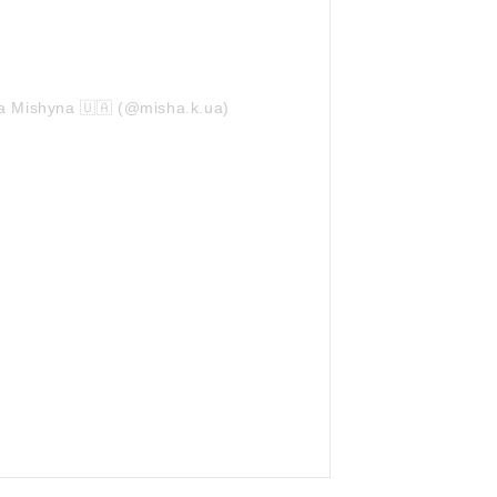
a Mishyna 🇺🇦 (@misha.k.ua)