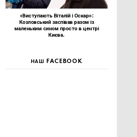
«Виступають Віталій і Оскар»:
Козловський заспівав разом із
маленьким сином просто в центрі
Києва.
НАШ FACEBOOK