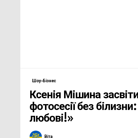
Шоу-Бізнес
Ксенія Мішина засвіти
фотосесії без білизни
любові!»
Віта