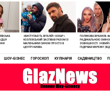
ЛЕВСЬКА
«ВИСТУПАЮТЬ ВІТАЛІЙ І ОСКАР»:
ПОЛЯКОВА ВРАЗИЛА Ф
ЛОДШУ
КОЗЛОВСЬКИЙ ЗАСПІВАВ РАЗОМ ІЗ
РАДИКАЛЬНОЮ ЗМІН
ННЯ
МАЛЕНЬКИМ СИНОМ ПРОСТО В
ЗОВНІШНОСТІ: НОВИЙ 
ЦЕНТРІ КИЄВА.
ПІДІРВАВ МЕРЕЖУ (ВІД
ШОУ-БІЗНЕС
ГОРОСКОП
КУЛІНАРІЯ
САДІВНИЦТВО
П