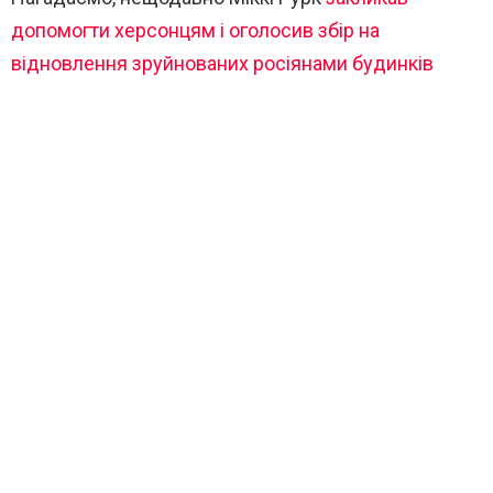
допомогти херсонцям і оголосив збір на
відновлення зруйнованих росіянами будинків