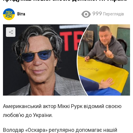
Віта
999
Переглядів
Американський актор Міккі Рурк відомий своєю
любов’ю до України.
Володар «Оскара» регулярно допомагає нашій