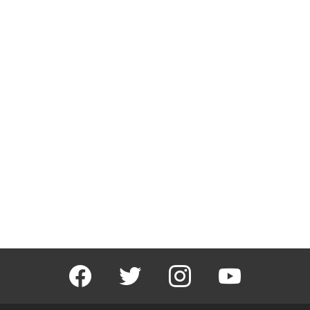
facebook
twitter
instagram
youtube