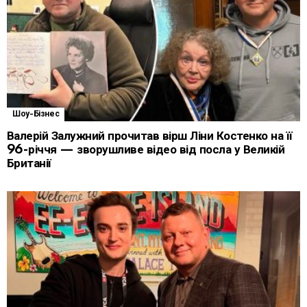
Шоу-Бізнес
Валерій Залужний прочитав вірш Ліни Костенко на її
96-річчя — зворушливе відео від посла у Великій
Британії