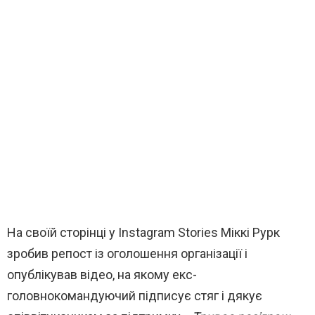
На своїй сторінці у Instagram Stories Міккі Рурк
зробив репост із оголошення організації і
опублікував відео, на якому екс-
головнокомандуючий підписує стяг і дякує