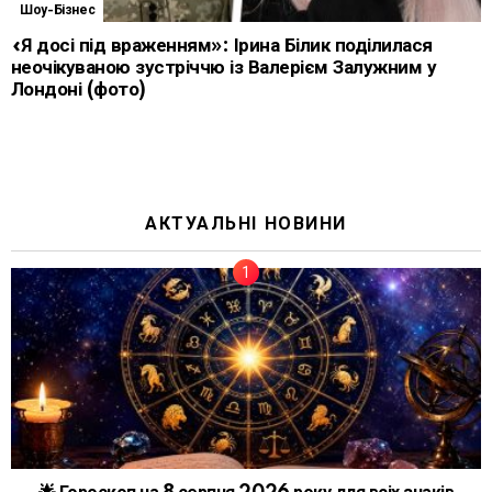
Шоу-Бізнес
«Я досі під враженням»: Ірина Білик поділилася
неочікуваною зустріччю із Валерієм Залужним у
Лондоні (фото)
АКТУАЛЬНІ НОВИНИ