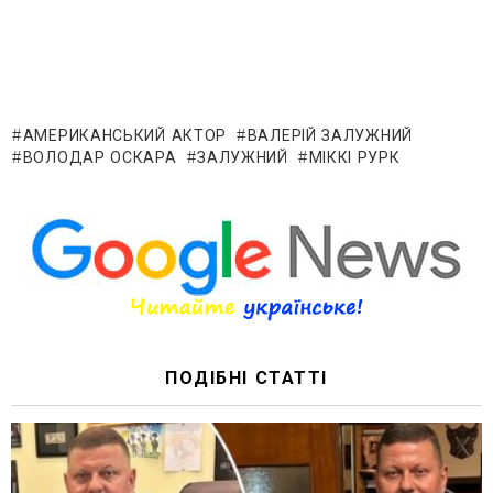
АМЕРИКАНСЬКИЙ АКТОР
ВАЛЕРІЙ ЗАЛУЖНИЙ
ВОЛОДАР ОСКАРА
ЗАЛУЖНИЙ
МІККІ РУРК
ПОДІБНІ СТАТТІ