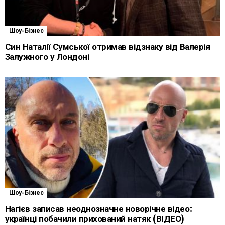
Шоу-Бізнес
Син Наталії Сумської отримав відзнаку від Валерія
Залужного у Лондоні
Шоу-Бізнес
Нагієв записав неоднозначне новорічне відео:
українці побачили прихований натяк (ВІДЕО)