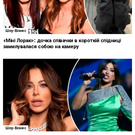
Шоу-Бізнес
«Міні Лорак»: дочка співачки в короткій спідниці
замилувалася собою на камеру
Шоу-Бізнес