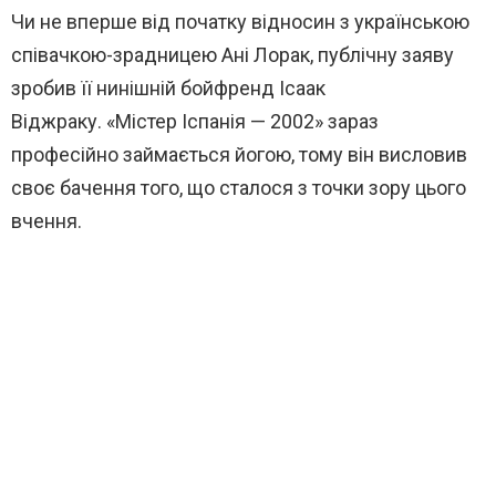
Чи не вперше від початку відносин з українською
співачкою-зрадницею Ані Лорак, публічну заяву
зробив її нинішній бойфренд Ісаак
Віджраку. «Містер Іспанія — 2002» зараз
професійно займається йогою, тому він висловив
своє бачення того, що сталося з точки зору цього
вчення.