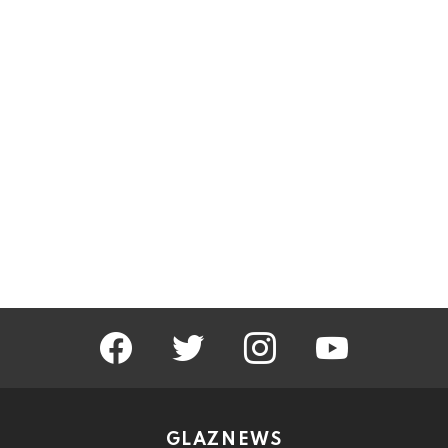
facebook
twitter
instagram
youtube
GLAZNEWS