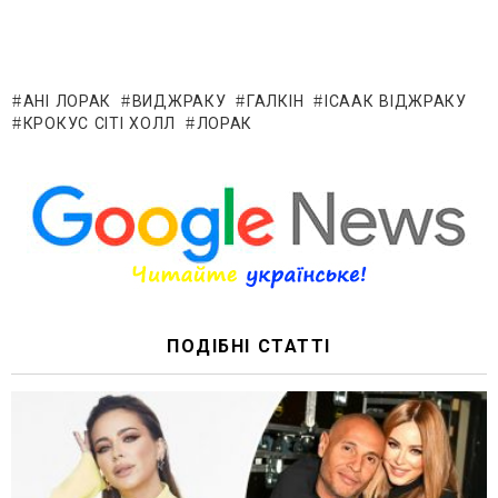
АНІ ЛОРАК
ВИДЖРАКУ
ГАЛКІН
ІСААК ВІДЖРАКУ
КРОКУС СІТІ ХОЛЛ
ЛОРАК
ПОДІБНІ СТАТТІ