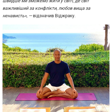
швидше ми зможемо жити у світі, де світ
важливіший за конфлікти, любов вища за
ненависть», —
відзначив
Віджраку.