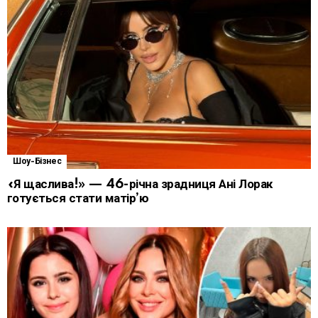
Шоу-Бізнес
«Я щаслива!» — 46-річна зрадниця Ані Лорак
готується стати матір’ю