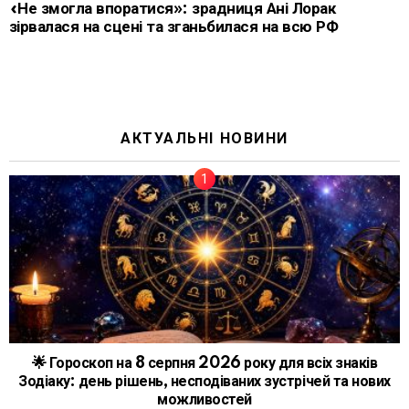
«Не змогла впоратися»: зрадниця Ані Лорак
зірвалася на сцені та зганьбилася на всю РФ
АКТУАЛЬНІ НОВИНИ
🌟 Гороскоп на 8 серпня 2026 року для всіх знаків
Зодіаку: день рішень, несподіваних зустрічей та нових
можливостей