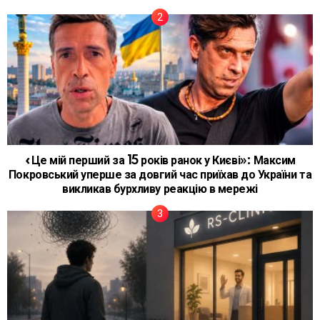
«Це мій перший за 15 років ранок у Києві»: Максим
Покровський уперше за довгий час приїхав до України та
викликав бурхливу реакцію в мережі