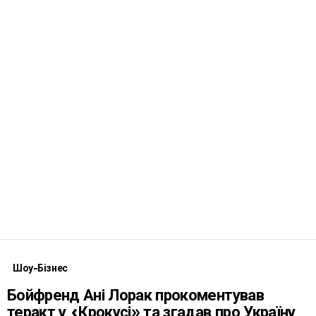
Шоу-Бізнес
Бойфренд Ані Лорак прокоментував
теракт у «Крокусі» та згадав про Україну