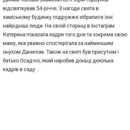
відсвяткував 54-річчя. З нагоди свята в
заміському будинку подружжя зібралися їхні
найрідніші люди. На своїй сторінці в Інстаграм
Катерина показала кадри того дня та зокрема свою
маму, яка уважно спостерігала за найменшим
онуком Данилом. Також на святі був присутнім і
батько Осадчої, який наробив доньці декілька
кадрів в саду .