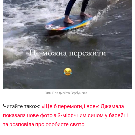
Син Осадчої та Горбунова
Читайте також:
«Ще б перемоги, і все»: Джамала
показала нове фото з 3-місячним сином у басейні
та розповіла про особисте свято