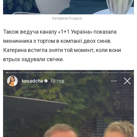
Катерина Осадча
Також ведуча каналу «1+1 Україна» показала
іменинника з тортом в компанії двох синів.
Катерина встигла зняти той момент, коли вони
втрьох задували свічки.