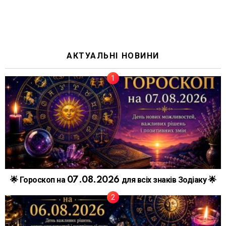
АКТУАЛЬНІ НОВИНИ
🌟 Гороскоп на 07.08.2026 для всіх знаків Зодіаку 🌟