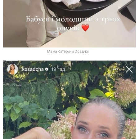
Мама Катерини Осадчої