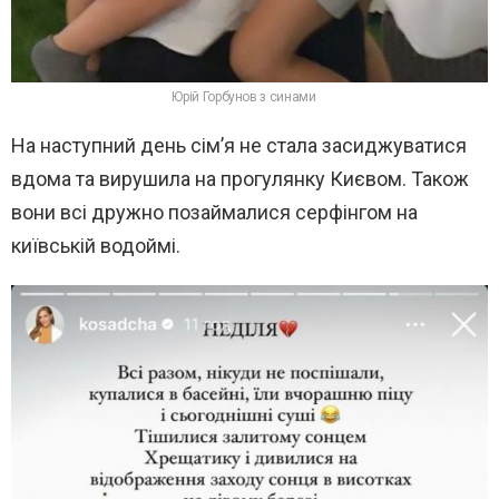
Юрій Горбунов з синами
На наступний день сім’я не стала засиджуватися
вдома та вирушила на прогулянку Києвом. Також
вони всі дружно позаймалися серфінгом на
київській водоймі.