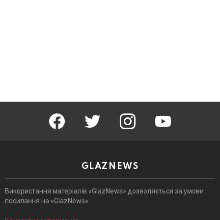
facebook
twitter
instagram
youtube
GLAZNEWS
Використання матеріалів «GlazNews» дозволяється за умови
посилання на «GlazNews».