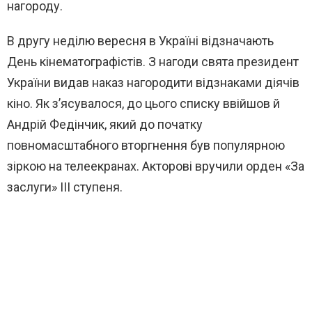
нагороду.
В другу неділю вересня в Україні відзначають
День кінематографістів. З нагоди свята президент
України видав наказ нагородити відзнаками діячів
кіно. Як з’ясувалося, до цього списку ввійшов й
Андрій Федінчик, який до початку
повномасштабного вторгнення був популярною
зіркою на телеекранах. Акторові вручили орден «За
заслуги» ІІІ ступеня.