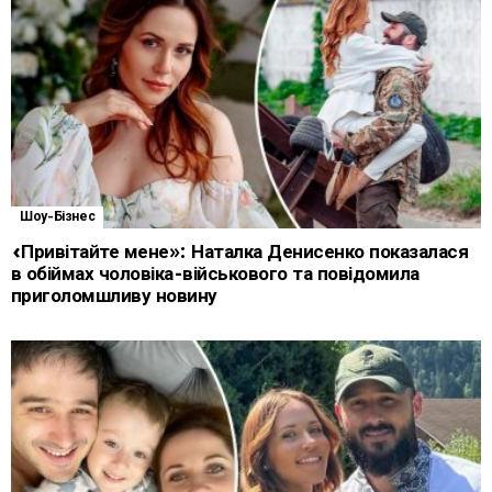
Шоу-Бізнес
«Привітайте мене»: Наталка Денисенко показалася
в обіймах чоловіка-військового та повідомила
приголомшливу новину