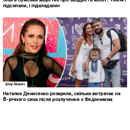
підсипали, і підкладали»
Шоу-Бізнес
Наталка Денисенко розкрила, скільки витрачає на
8-річного сина після розлучення з Федінчиком