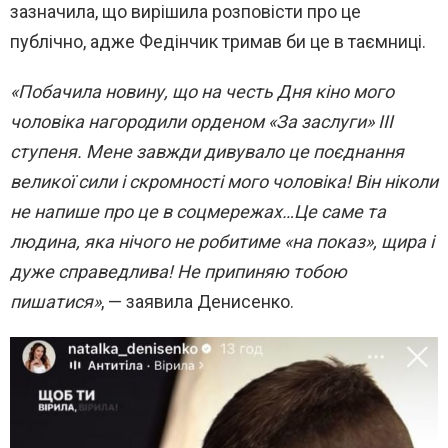
зазначила, що вирішила розповісти про це
публічно, адже Федінчик тримав би це в таємниці.
«Побачила новину, що на честь Дня кіно мого
чоловіка нагородили орденом «За заслуги» ІІІ
ступеня. Мене завжди дивувало це поєднання
великої сили і скромності мого чоловіка! Він ніколи
не напише про це в соцмережах…Це саме та
людина, яка нічого не робитиме «на показ», щира і
дуже справедлива! Не припиняю тобою
пишатися»
, — заявила Денисенко.