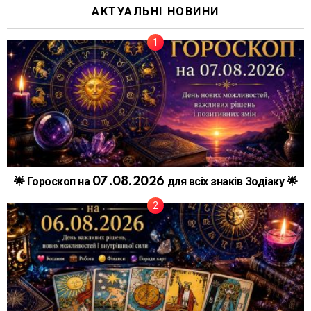
АКТУАЛЬНІ НОВИНИ
🌟 Гороскоп на 07.08.2026 для всіх знаків Зодіаку 🌟