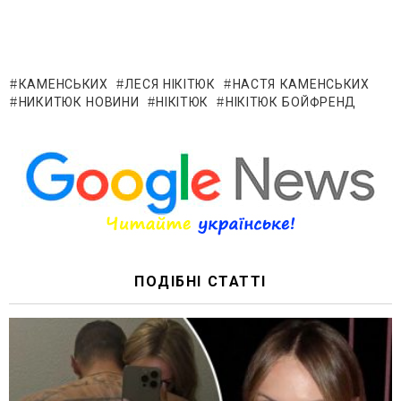
КАМЕНСЬКИХ
ЛЕСЯ НІКІТЮК
НАСТЯ КАМЕНСЬКИХ
НИКИТЮК НОВИНИ
НІКІТЮК
НІКІТЮК БОЙФРЕНД
ПОДІБНІ СТАТТІ