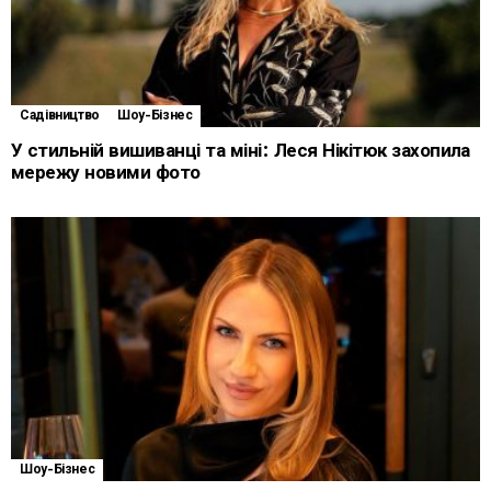
Садівництво
Шоу-Бізнес
У стильній вишиванці та міні: Леся Нікітюк захопила
мережу новими фото
Шоу-Бізнес