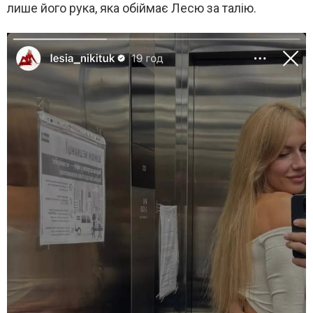
лише його рука, яка обіймає Лесю за талію.