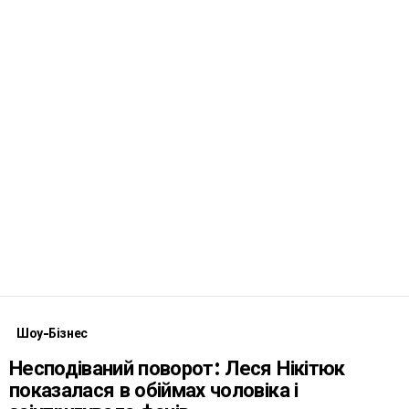
Шоу-Бізнес
Несподіваний поворот: Леся Нікітюк
показалася в обіймах чоловіка і