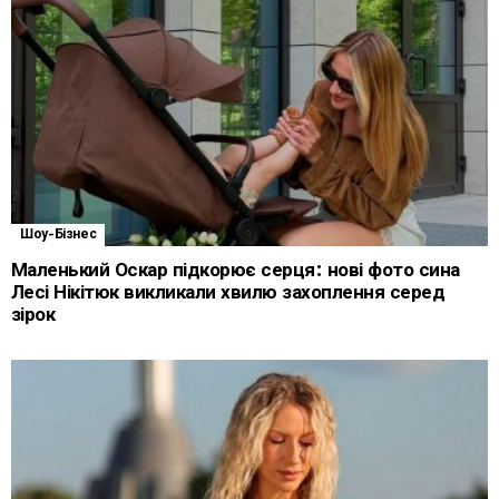
Шоу-Бізнес
Маленький Оскар підкорює серця: нові фото сина
Лесі Нікітюк викликали хвилю захоплення серед
зірок