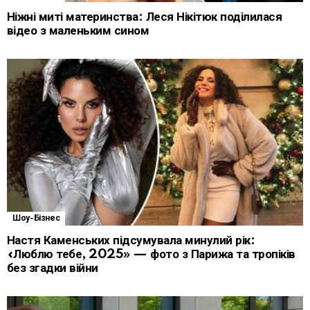
Ніжні миті материнства: Леся Нікітюк поділилася
відео з маленьким сином
Шоу-Бізнес
Настя Каменських підсумувала минулий рік:
«Люблю тебе, 2025» — фото з Парижа та тропіків
без згадки війни