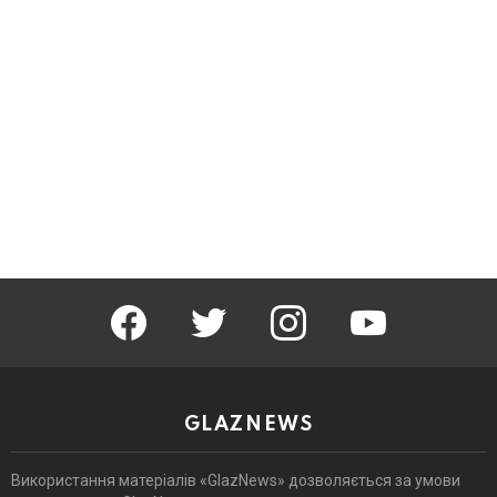
facebook
twitter
instagram
youtube
GLAZNEWS
Використання матеріалів «GlazNews» дозволяється за умови