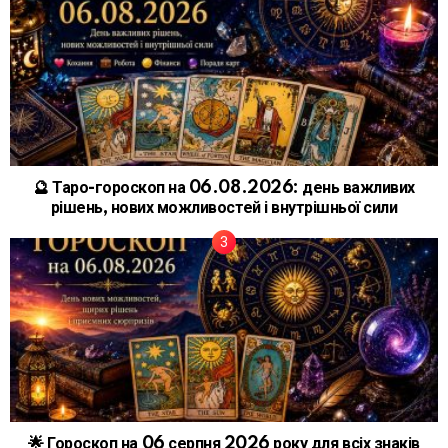
🔮 Таро-гороскоп на 06.08.2026: день важливих
рішень, нових можливостей і внутрішньої сили
🌟 Гороскоп на 06 серпня 2026 року для всіх знаків