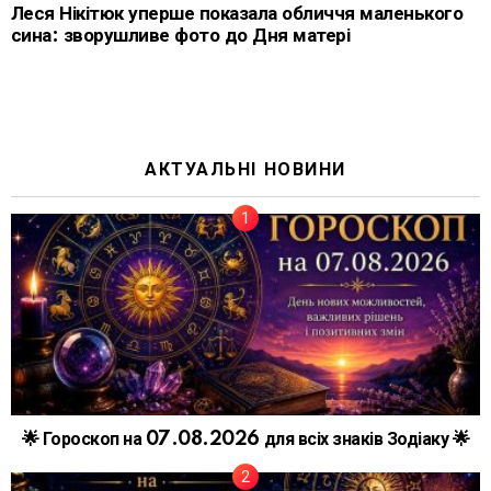
Леся Нікітюк уперше показала обличчя маленького
сина: зворушливе фото до Дня матері
АКТУАЛЬНІ НОВИНИ
🌟 Гороскоп на 07.08.2026 для всіх знаків Зодіаку 🌟