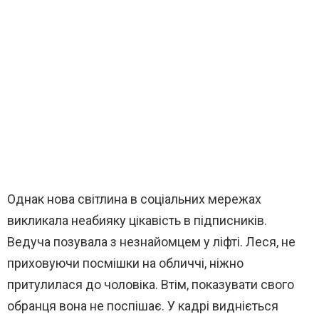
Однак нова світлина в соціальних мережах
викликала неабияку цікавість в підписників.
Ведуча позувала з незнайомцем у ліфті. Леся, не
приховуючи посмішки на обличчі, ніжно
притулилася до чоловіка. Втім, показувати свого
обранця вона не поспішає. У кадрі видніється