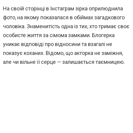
На своїй сторінці в Інстаграм зірка оприлюднила
фото, на якому показалася в обіймах загадкового
чоловіка. Знаменитість одна із тих, хто тримає своє
особисте життя за сімома замками. Блогерка
уникає відповіді про відносини та взагалі не
показує коханих. Відомо, що акторка не заміжня,
але чи вільне її серце — залишається таємницею.