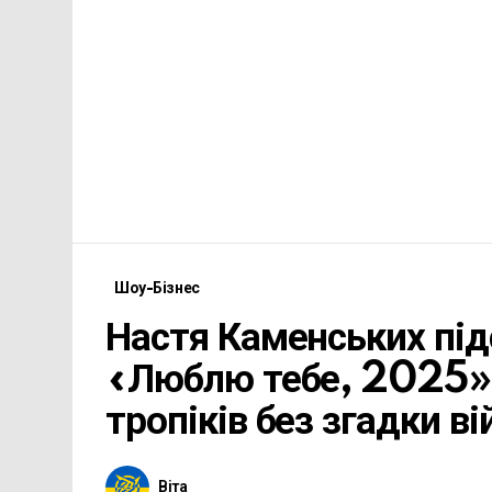
Шоу-Бізнес
Настя Каменських під
«Люблю тебе, 2025»
тропіків без згадки ві
Віта