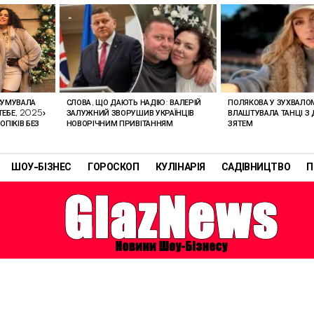
СУМУВАЛА
СЛОВА, ЩО ДАЮТЬ НАДІЮ: ВАЛЕРІЙ
ПОЛЯКОВА У ЗУХВАЛОМ
ТЕБЕ, 2025»
ЗАЛУЖНИЙ ЗВОРУШИВ УКРАЇНЦІВ
ВЛАШТУВАЛА ТАНЦІ З 
ОПІКІВ БЕЗ
НОВОРІЧНИМ ПРИВІТАННЯМ
ЗЯТЕМ
ШОУ-БІЗНЕС
ГОРОСКОП
КУЛІНАРІЯ
САДІВНИЦТВО
П