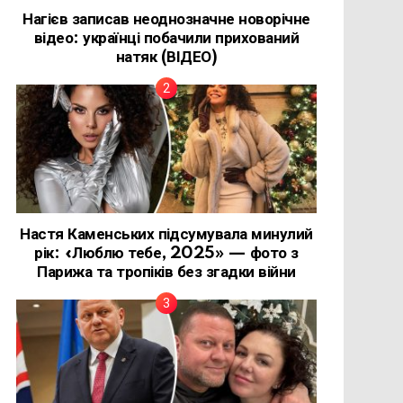
Нагієв записав неоднозначне новорічне
відео: українці побачили прихований
натяк (ВІДЕО)
Настя Каменських підсумувала минулий
рік: «Люблю тебе, 2025» — фото з
Парижа та тропіків без згадки війни