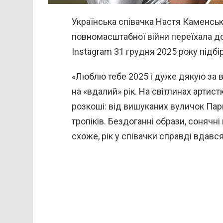
Українська співачка Настя Каменськи
повномасштабної війни переїхала д
Instagram 31 грудня 2025 року підбі
«Люблю тебе 2025 і дуже дякую за вс
на «вдалий» рік. На світлинах арти
розкоші: від вишуканих вуличок Пар
тропіків. Бездоганні образи, сонячн
схоже, рік у співачки справді вдався 