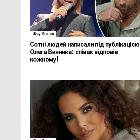
Шоу-Бізнес
Сотні людей написали під публікацією
Олега Винника: співак відповів
кожному!