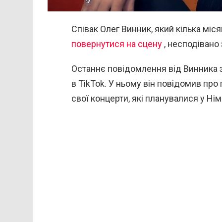
Співак Олег Винник, який кілька міс
повернутися на сцену
, несподівано 
Останнє повідомлення від Винника з
в TikTok. У ньому він повідомив пр
свої концерти, які планувалися у Німе