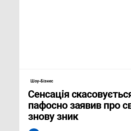
Шоу-Бізнес
Сенсація скасовується
пафосно заявив про с
знову зник