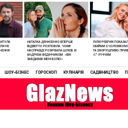
РИТУЛА
НАТАЛКА ДЕНИСЕНКО ВПЕРШЕ
ЛІЛІЯ РЕБРИК ПОКАЗА
ОЛИ НЕ
ВІДВЕРТО РОЗПОВІЛА, ЧОМУ
ОБІЙМИ З ЧОЛОВІКОМ 
АЧЕННЯ
НАСПРАВДІ РОЗІРВАЛА ШЛЮБ ІЗ
ТА ЗВОРУШЛИВО ПРИВІ
АНДРІЄМ ФЕДІНЧИКОМ: «ВІН
47-РІЧЧЯМ
ЗАВДАВАВ МЕНІ БОЛЮ»
ШОУ-БІЗНЕС
ГОРОСКОП
КУЛІНАРІЯ
САДІВНИЦТВО
П