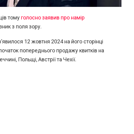
яців тому
голосно заявив про намір
зник з поля зору.
’явилося 12 жовтня 2024 на його сторінці
о початок попереднього продажу квитків на
ччині, Польщі, Австрії та Чехії.