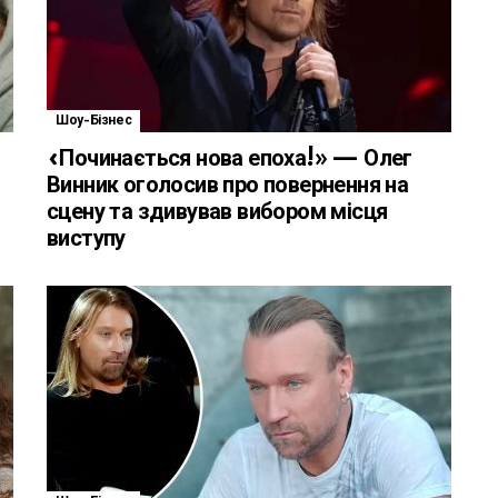
Шоу-Бізнес
«Починається нова епоха!» — Олег
Винник оголосив про повернення на
сцену та здивував вибором місця
виступу