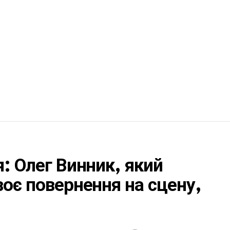
: Олег Винник, який
воє повернення на сцену,