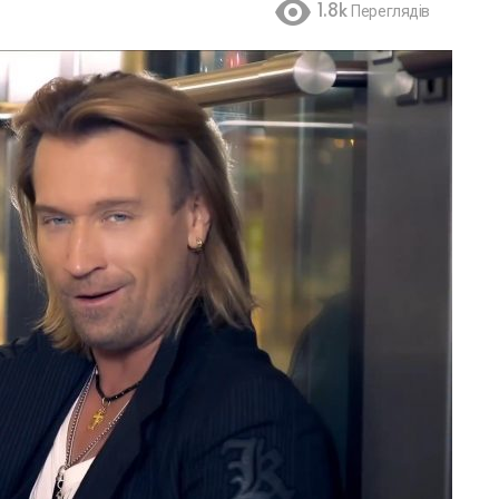
1.8k
Переглядів