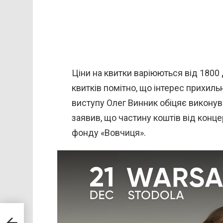
Ціни на квитки варіюються від 1800 
квитків помітно, що інтерес прихиль
виступу Олег Винник обіцяє виконува
заявив, що частину коштів від конц
фонду «Вовчиця».
 на