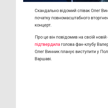
Скандально відомий співак Олег Вин
початку повномасштабного вторгненн
концерт.
Про це він повідомив на своїй новій 
підтвердила
голова фан-клубу Валер
Олег Винник планує виступити у Пол
Варшаві.