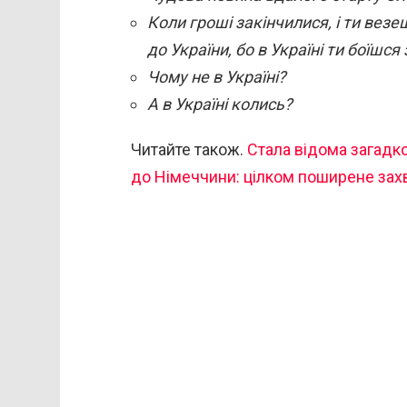
Коли гроші закінчилися, і ти везе
до України, бо в Україні ти боїшся
Чому не в Україні?
А в Україні колись?
Читайте також.
Стала відома загадко
до Німеччини: цілком поширене за