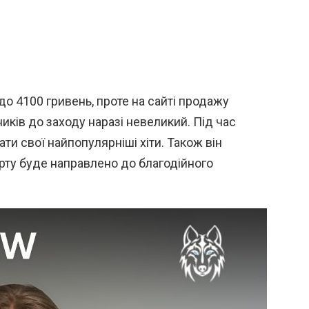
до 4100 гривень, проте на сайті продажу
ників до заходу наразі невеликий. Під час
ти свої найпопулярніші хіти. Також він
ерту буде направлено до благодійного