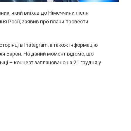
ник, який виїхав до Німеччини після
я Росії, заявив про плани провести
сторінці в Instagram, а також інформацію
ія Барон. На даний момент відомо, що
ьщі – концерт заплановано на 21 грудня у