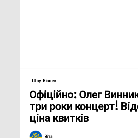
Шоу-Бізнес
Офіційно: Олег Винни
три роки концерт! Від
ціна квитків
Віта