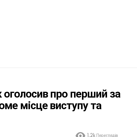
к оголосив про перший за
оме місце виступу та
1.2k
Переглядів