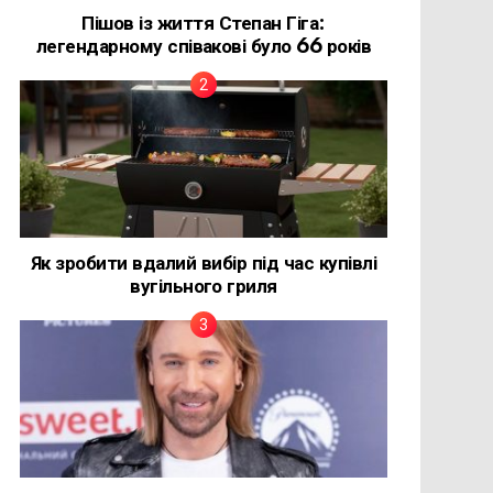
Пішов із життя Степан Гіга:
легендарному співакові було 66 років
Як зробити вдалий вибір під час купівлі
вугільного гриля