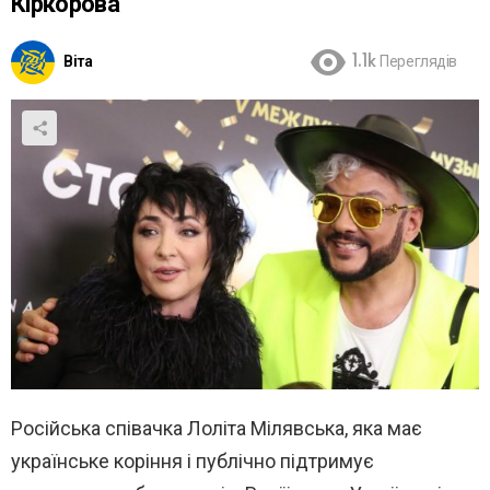
Кіркорова
Віта
1.1k
Переглядів
Російська співачка Лоліта Мілявська, яка має
українське коріння і публічно підтримує