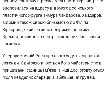
повномасштабну агресію Росії проти України, різко
висловилася на адресу відомого російського
пластичного хірурга Тимура Хайдарова. Хайдаров,
відомий також своєю близькістю до Філіпа
Кіркорова, який активно підтримує політику
Кремля, опинився в центрі скандалу через заяви
артистки.
У терористичній Росії про нього ходять справжні
легенди. Одні захоплюються його майстерністю в
пришиванні сідниць і м’язів, а інші досі оговтуються
після невдалих операцій зі збільшення грудей.