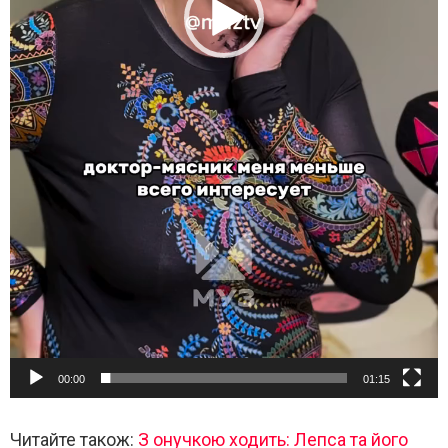
00:00
01:15
Читайте також:
З онучкою ходить: Лепса та його