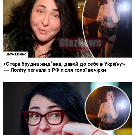
Шоу-Бізнес
«Стара брудна жид*вка, давай до себе в Україну»
— Лоліту погнали з РФ після голої вечірки