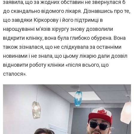
заявила, що за жодних обставин не звернулася б
до скандально відомого лікаря. Дізнавшись про те,
що завдяки Кіркорову і його підтримці в
нарощуванні м’язів хірургу знову дозволили
відкрити клініку, вона була глибоко обурена. Вона
також зізналася, що не слідкувала за останніми
новинами і не знала, що цьому лікарю дали дозвіл
відновити роботу клініки «після всього, що
сталося».