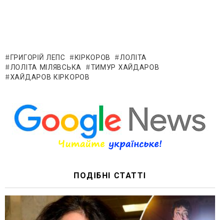
ГРИГОРІЙ ЛЕПС
КІРКОРОВ
ЛОЛІТА
ЛОЛІТА МІЛЯВСЬКА
ТИМУР ХАЙДАРОВ
ХАЙДАРОВ КІРКОРОВ
ПОДІБНІ СТАТТІ