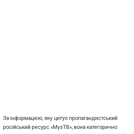
За інформацією, яку цитує пропагандистський
російський ресурс «МузТВ», вона категорично