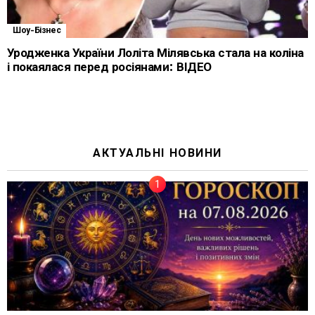
Шоу-Бізнес
Уродженка України Лоліта Мілявська стала на коліна
і покаялася перед росіянами: ВІДЕО
АКТУАЛЬНІ НОВИНИ