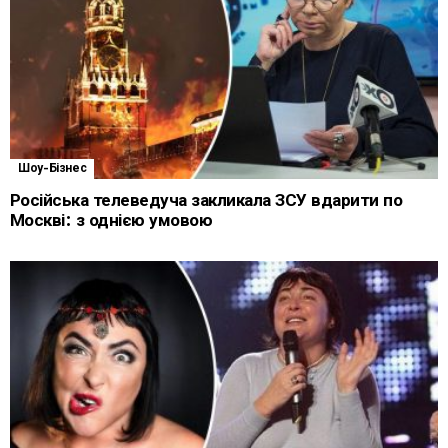
Шоу-Бізнес
Російська телеведуча закликала ЗСУ вдарити по
Москві: з однією умовою