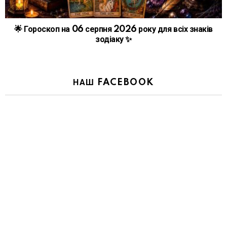
🌟 Гороскоп на 06 серпня 2026 року для всіх знаків
зодіаку ✨
НАШ FACEBOOK