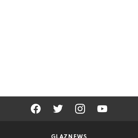
facebook
twitter
instagram
youtube
GLAZNEWS