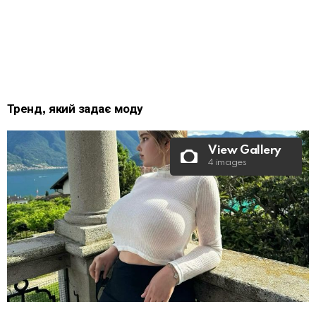
Тренд, який задає моду
View Gallery
4 images