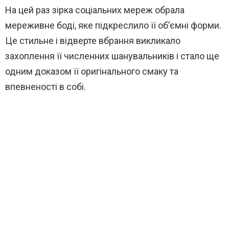
На цей раз зірка соціальних мереж обрала
мереживне боді, яке підкреслило її об’ємні форми.
Це стильне і відверте вбрання викликало
захоплення її численних шанувальників і стало ще
одним доказом її оригінального смаку та
впевненості в собі.