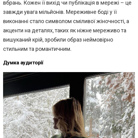
вбрань. Кожен її вихід чи публікація в мережі – це
завжди увага мільйонів. Мереживне боді у її
виконанні стало символом сміливої ​​жіночності, а
акценти на деталях, таких як ніжне мереживо та
вишуканий крій, зробили образ неймовірно
стильним та романтичним.
Думка аудиторії