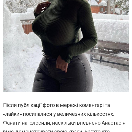
Після публікації фото в мережі коментарі та
«лайки» посипалися у величезних кількостях.
Фанати наголосили, наскільки впевнено Анастасія
вміє демонструвати свою красу. Багато хто