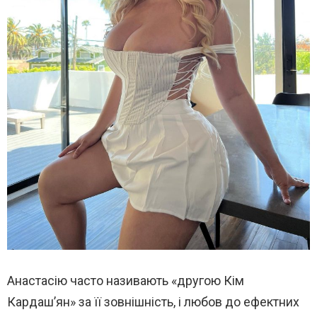
Анастасію часто називають «другою Кім
Кардаш’ян» за її зовнішність, і любов до ефектних