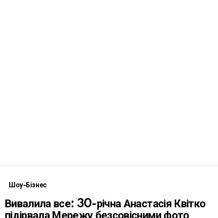
Шоу-Бізнес
Вивалила все: 30-річна Анастасія Квітко
підірвала Мережу безсовісними фото