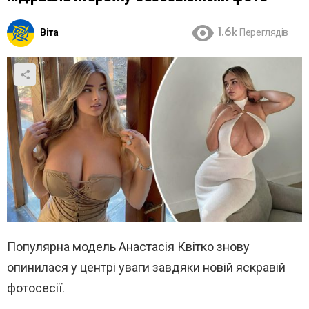
Віта
1.6k
Переглядів
Популярна модель Анастасія Квітко знову
опинилася у центрі уваги завдяки новій яскравій
фотосесії.