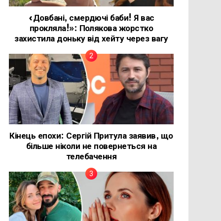
«Довбані, смердючі баби! Я вас
прокляла!»: Полякова жорстко
захистила доньку від хейту через вагу
Кінець епохи: Сергій Притула заявив, що
більше ніколи не повернеться на
телебачення