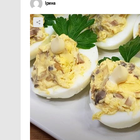
Ірина