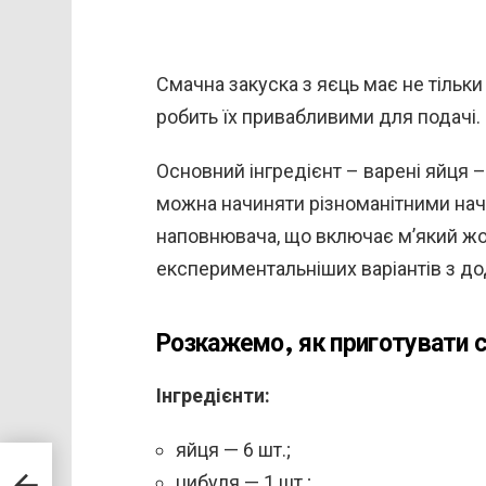
Смачна закуска з яєць має не тільки
робить їх привабливими для подачі.
Основний інгредієнт – варені яйця – 
можна начиняти різноманітними нач
наповнювача, що включає м’який жовт
експериментальніших варіантів з до
Розкажемо, як приготувати с
Інгредієнти:
яйця — 6 шт.;
цибуля — 1 шт.;