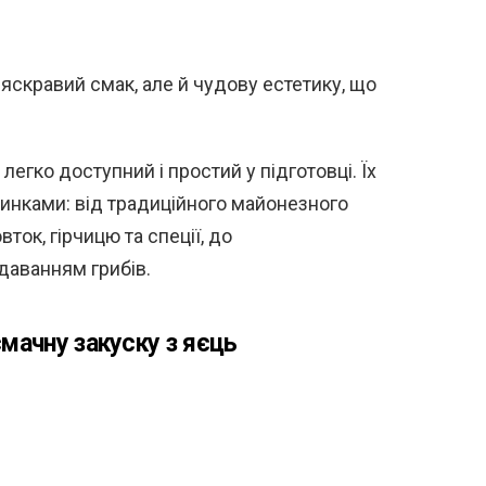
 яскравий смак, але й чудову естетику, що
легко доступний і простий у підготовці. Їх
инками: від традиційного майонезного
ок, гірчицю та спеції, до
даванням грибів.
мачну закуску з яєць