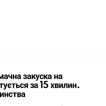
мачна закуска на
отується за 15 хвилин.
тинства