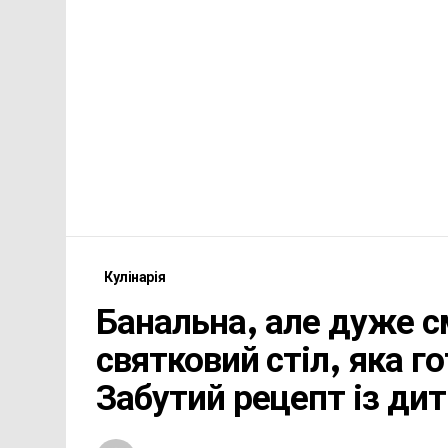
Кулінарія
Банальна, але дуже с
святковий стіл, яка г
Забутий рецепт із ди