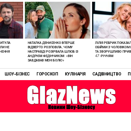
РИТУЛА
НАТАЛКА ДЕНИСЕНКО ВПЕРШЕ
ЛІЛІЯ РЕБРИК ПОКАЗА
ОЛИ НЕ
ВІДВЕРТО РОЗПОВІЛА, ЧОМУ
ОБІЙМИ З ЧОЛОВІКОМ 
АЧЕННЯ
НАСПРАВДІ РОЗІРВАЛА ШЛЮБ ІЗ
ТА ЗВОРУШЛИВО ПРИВІ
АНДРІЄМ ФЕДІНЧИКОМ: «ВІН
47-РІЧЧЯМ
ЗАВДАВАВ МЕНІ БОЛЮ»
ШОУ-БІЗНЕС
ГОРОСКОП
КУЛІНАРІЯ
САДІВНИЦТВО
П