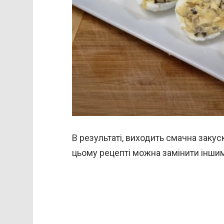
В результаті, виходить смачна закус
цьому рецепті можна замінити іншими