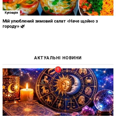
Кулінарія
Мій улюблений зимовий салат «Наче щойно з
городу» 🌿
АКТУАЛЬНІ НОВИНИ