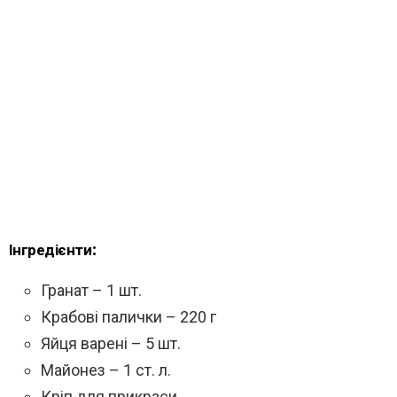
Інгредієнти:
Гранат – 1 шт.
Крабові палички – 220 г
Яйця варені – 5 шт.
Майонез – 1 ст. л.
Кріп для прикраси