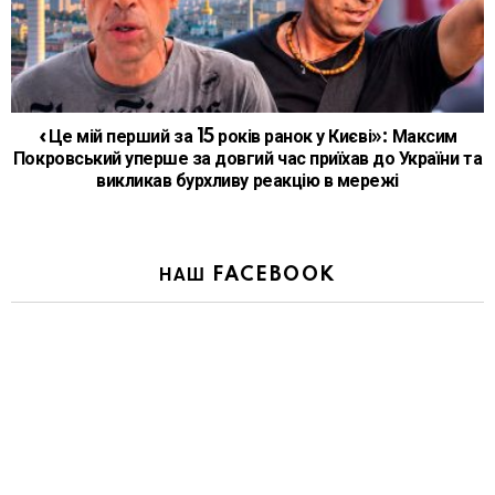
«Це мій перший за 15 років ранок у Києві»: Максим
Покровський уперше за довгий час приїхав до України та
викликав бурхливу реакцію в мережі
НАШ FACEBOOK