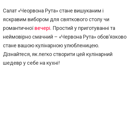
Салат «Чеорвона Рута» стане вишуканим і
яскравим вибором для святкового столу чи
романтичної
вечері
. Простий у приготуванні та
неймовірно смачний – «Червона Рута» обов’язково
стане вашою кулінарною улюбленицею.
Дізнайтеся, як легко створити цей кулінарний
шедевр у себе на кухні!