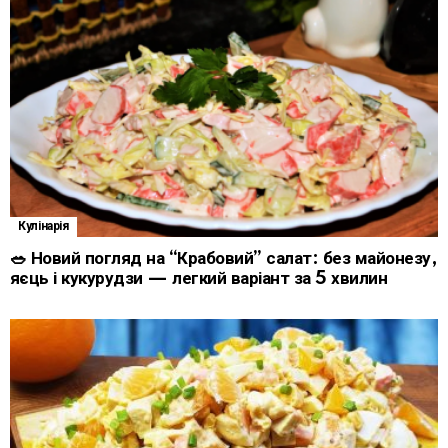
Кулінарія
🥗 Новий погляд на “Крабовий” салат: без майонезу,
яєць і кукурудзи — легкий варіант за 5 хвилин