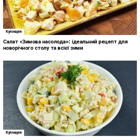
Кулінарія
Салат «Зимова насолода»: ідеальний рецепт для
новорічного столу та всієї зими
Кулінарія