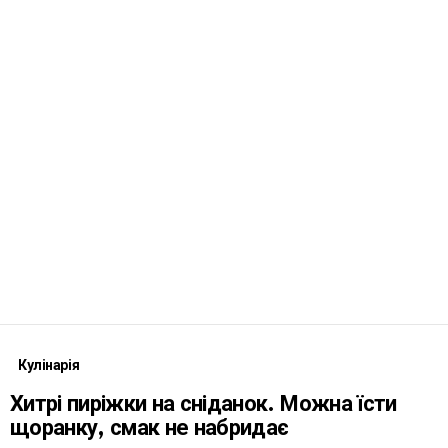
Кулінарія
Хитрі пиріжки на сніданок. Можна їсти
щоранку, смак не набридає