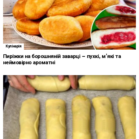
Кулінарія
Пиріжки на борошняній заварці – пухкі, м’які та
неймовірно ароматні