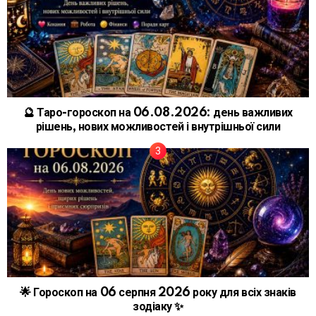
🔮 Таро-гороскоп на 06.08.2026: день важливих
рішень, нових можливостей і внутрішньої сили
🌟 Гороскоп на 06 серпня 2026 року для всіх знаків
зодіаку ✨