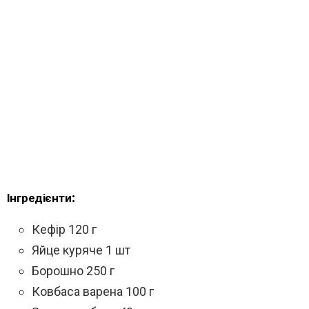
Інгредієнти:
Кефір 120 г
Яйце куряче 1 шт
Борошно 250 г
Ковбаса варена 100 г