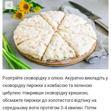
Розігрійте сковорідку з олією. Акуратно викладіть у
сковорідку пиріжки з ковбасою та зеленою
цибулею. Накривши сковорідку кришкою,
обсмажте пиріжки до золотистого відтінку на
середньому вогні протягом 3-4 хвилин. Потім