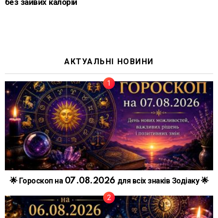
без зайвих калорій
АКТУАЛЬНІ НОВИНИ
🌟 Гороскоп на 07.08.2026 для всіх знаків Зодіаку 🌟