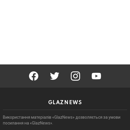
facebook
twitter
instagram
youtube
GLAZNEWS
Використання матеріалів «GlazNews» дозволяється за умови
посилання на «GlazNews».