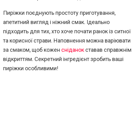
Пиріжки поєднують простоту приготування,
апетитний вигляд і ніжний смак. Ідеально
підходить для тих, хто хоче почати ранок із ситної
та корисної страви. Наповнення можна варіювати
за смаком, щоб кожен
сніданок
ставав справжнім
відкриттям. Секретний інгредієнт зробить ваші
пиріжки особливими!