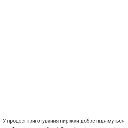
У процесі приготування пиріжки добре піднімуться