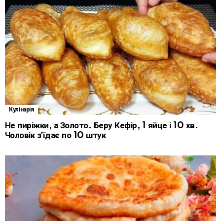
Кулінарія
Не пиріжки, а Золото. Беру Кефір, 1 яйце і 10 хв.
Чоловік зʼїдає по 10 штук