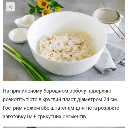
На припиленому борошном робочу поверхню
розкотіть тісто в круглий пласт діаметром 24 см.
Гострим ножем або шпателем для тіста розріжте
заготовку на 8 трикутних сегментів.