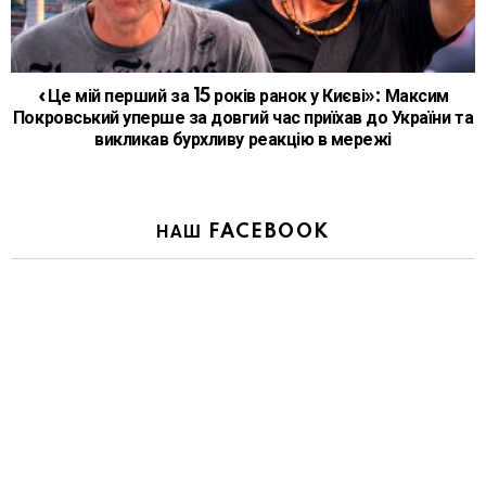
«Це мій перший за 15 років ранок у Києві»: Максим
Покровський уперше за довгий час приїхав до України та
викликав бурхливу реакцію в мережі
НАШ FACEBOOK