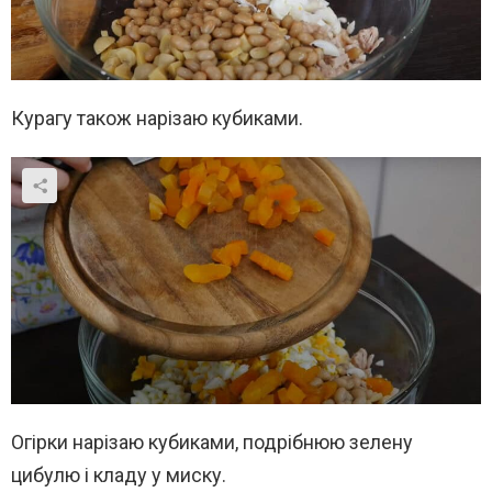
Курагу також нарізаю кубиками.
Огірки нарізаю кубиками, подрібнюю зелену
цибулю і кладу у миску.