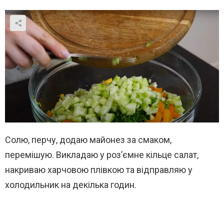
Солю, перчу, додаю майонез за смаком,
перемішую. Викладаю у роз’ємне кільце салат,
накриваю харчовою плівкою та відправляю у
холодильник на декілька годин.