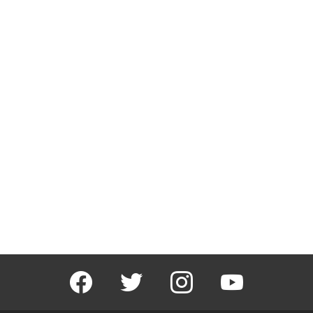
facebook
twitter
instagram
youtube