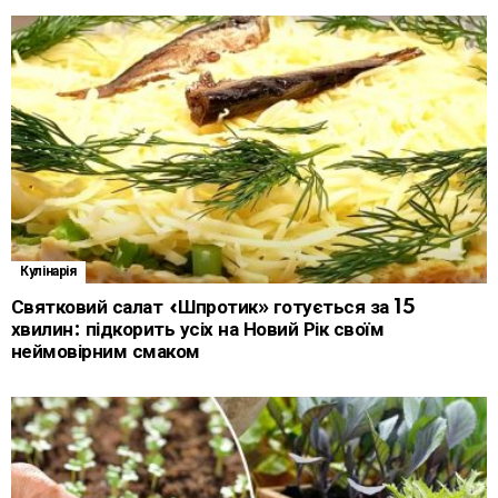
Кулінарія
Святковий салат «Шпротик» готується за 15
хвилин: підкорить усіх на Новий Рік своїм
неймовірним смаком