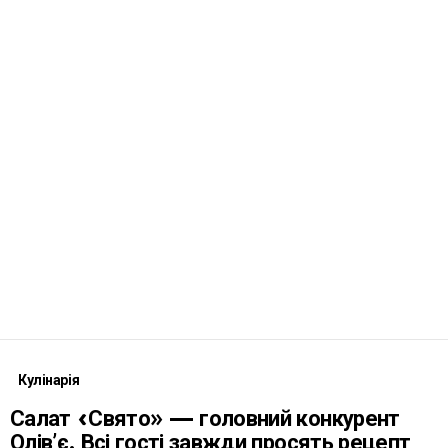
Кулінарія
Салат «Свято» — головний конкурент
Олівʼє. Всі гості завжди просять рецепт