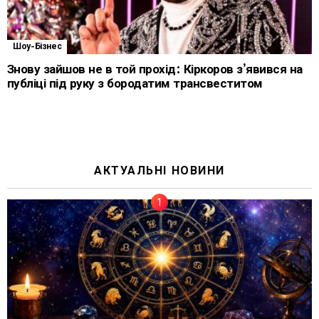
Шоу-Бізнес
Знову зайшов не в той прохід: Кіркоров з’явився на
публіці під руку з бородатим трансвеститом
АКТУАЛЬНІ НОВИНИ