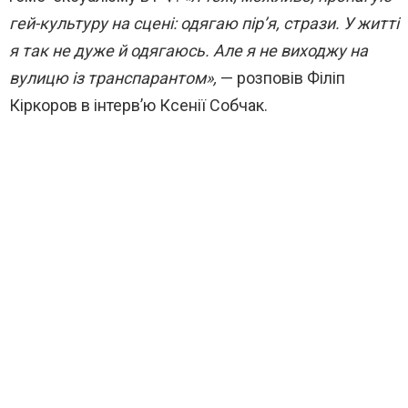
гей-культуру на сцені: одягаю пір’я, стрази. У житті
я так не дуже й одягаюсь. Але я не виходжу на
вулицю із транспарантом»,
— розповів Філіп
Кіркоров в інтерв’ю Ксенії Собчак.