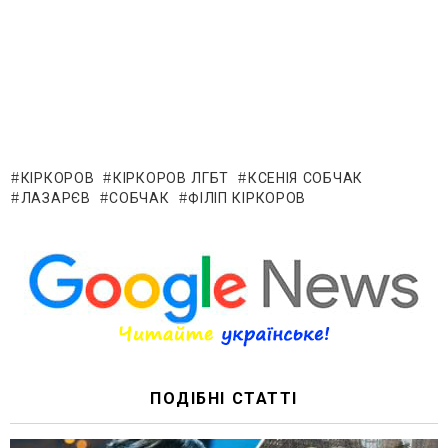
КІРКОРОВ
КІРКОРОВ ЛГБТ
КСЕНІЯ СОБЧАК
ЛАЗАРЄВ
СОБЧАК
ФІЛІП КІРКОРОВ
ПОДІБНІ СТАТТІ