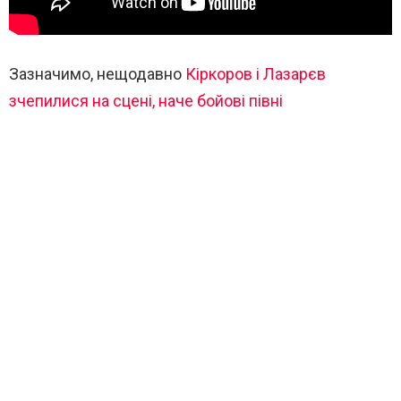
Зазначимо, нещодавно
Кіркоров і Лазарєв
зчепилися на сцені, наче бойові півні