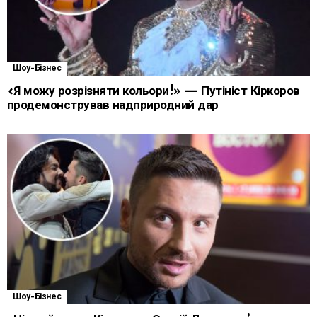
Шоу-Бізнес
«Я можу розрізняти кольори!» — Путініст Кіркоров
продемонстрував надприродний дар
Шоу-Бізнес