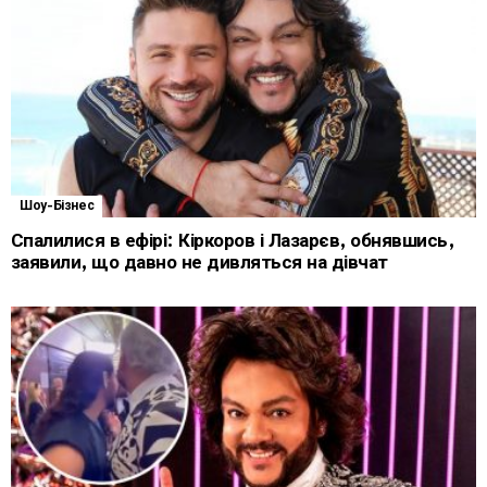
Шоу-Бізнес
Спалилися в ефірі: Кіркоров і Лазарєв, обнявшись,
заявили, що давно не дивляться на дівчат