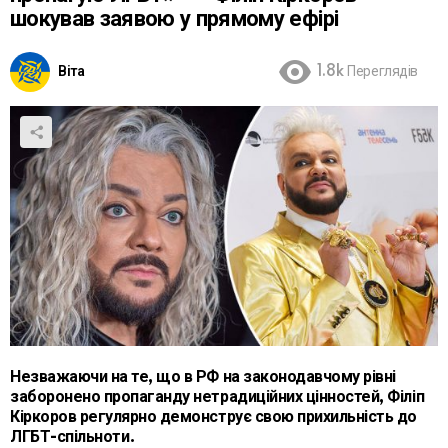
шокував заявою у прямому ефірі
Віта
1.8k
Переглядів
Незважаючи на те, що в РФ на законодавчому рівні
заборонено пропаганду нетрадиційних цінностей, Філіп
Кіркоров регулярно демонструє свою прихильність до
ЛГБТ-спільноти.