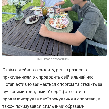
Син Потапа з товаришем
Окрім сімейного контенту, репер розповів
прихильникам, як проводить свій вільний час.
Потап активно займається спортом та стежить за
сучасними трендами. У серії фото артист
продемонстрував свої тренування в спортзалі, а
також похизувався стильними образами,