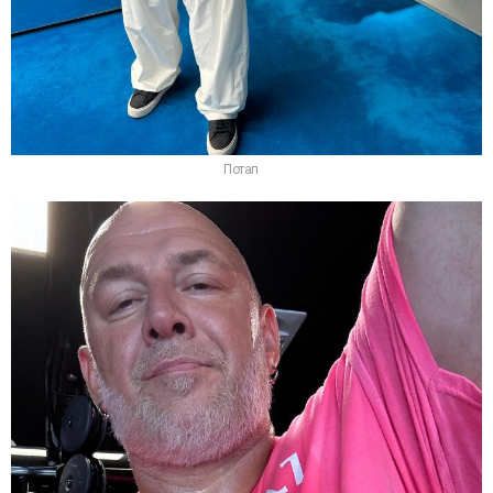
Потап