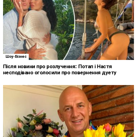
Шоу-Бізнес
Після новини про розлучення: Потап і Настя
несподівано оголосили про повернення дуету