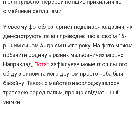
після тривалої перерви потішив прихильників
сімейними світлинами.
У своєму фотоблозі артист поділився кадрами, які
демонструють, як він проводив час зі своїм 16-
річним сином Андрієм цього року. На фото можна
побачити родину в різних мальовничих місцях.
Наприклад,
Потап
зафіксував момент спільного
обіду з сином та його другом просто неба біля
басейну. Також сімейство насолоджувалося
трапезою серед пальм, про що свідчать інші
знімки.