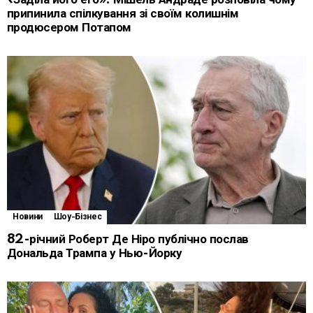
припинила спілкування зі своїм колишнім
продюсером Потапом
Новини
Шоу-Бізнес
82-річний Роберт Де Ніро публічно послав
Дональда Трампа у Нью-Йорку