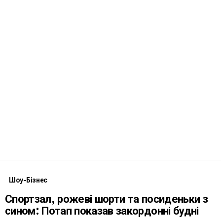
Шоу-Бізнес
Спортзал, рожеві шорти та посиденьки з
сином: Потап показав закордонні будні