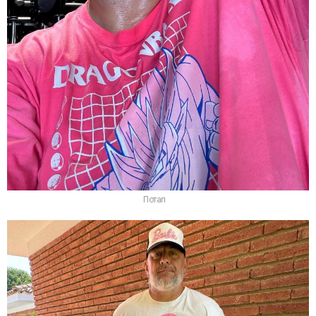
Потап