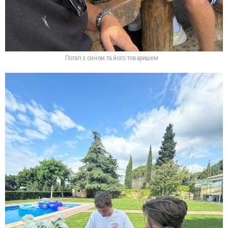
Потап з сином та його товаришем