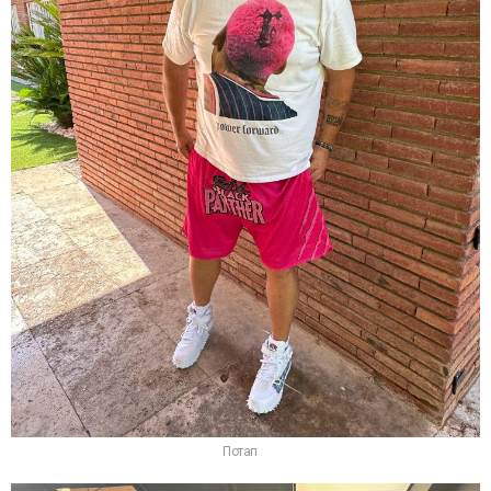
Потап