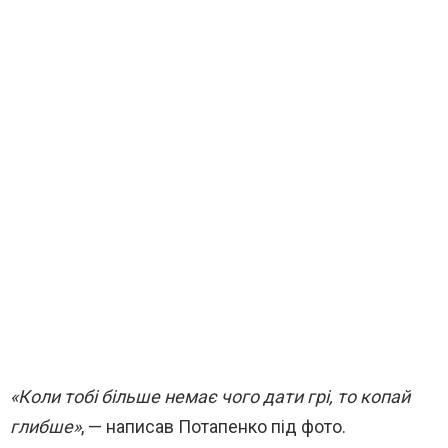
«Коли тобі більше немає чого дати грі, то копай
глибше»
, — написав Потапенко під фото.