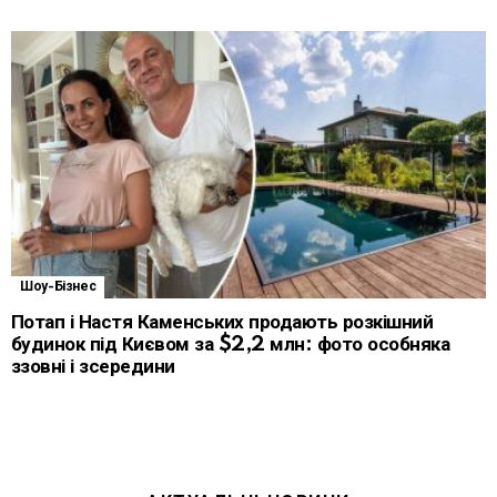
Шоу-Бізнес
Потап і Настя Каменських продають розкішний
будинок під Києвом за $2,2 млн: фото особняка
ззовні і зсередини