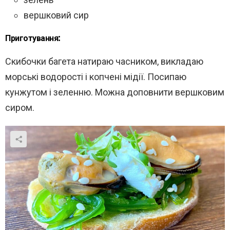
вершковий сир
Приготування:
Скибочки багета натираю часником, викладаю
морські водорості і копчені мідії. Посипаю
кунжутом і зеленню. Можна доповнити вершковим
сиром.