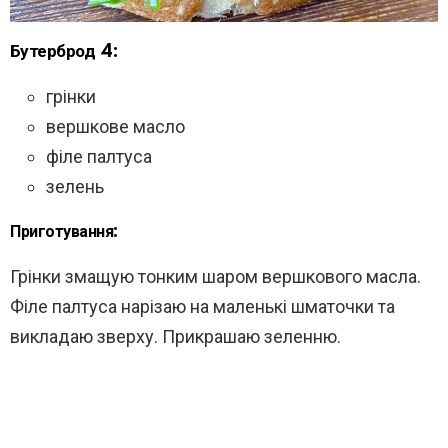
Бутерброд 4:
грінки
вершкове масло
філе палтуса
зелень
Приготування:
Грінки змащую тонким шаром вершкового масла.
Філе палтуса нарізаю на маленькі шматочки та
викладаю зверху. Прикрашаю зеленню.