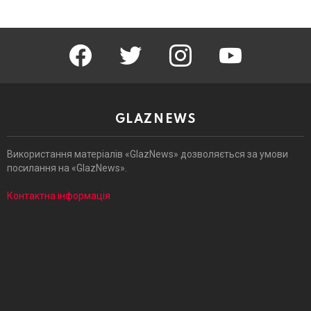
facebook
twitter
instagram
youtube
GLAZNEWS
Використання матеріалів «GlazNews» дозволяється за умови
посилання на «GlazNews».
Контактна інформація