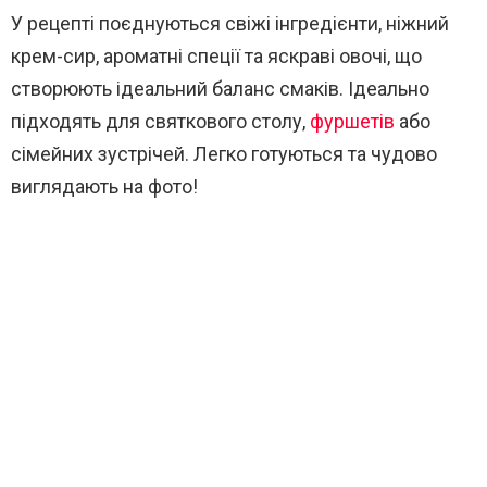
У рецепті поєднуються свіжі інгредієнти, ніжний
крем-сир, ароматні спеції та яскраві овочі, що
створюють ідеальний баланс смаків. Ідеально
підходять для святкового столу,
фуршетів
або
сімейних зустрічей. Легко готуються та чудово
виглядають на фото!