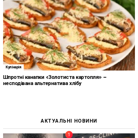
Кулінарія
Шпротні канапки «Золотиста картопля» –
несподівана альтернатива хлібу
АКТУАЛЬНІ НОВИНИ