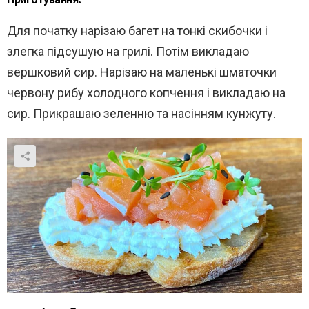
Приготування:
Для початку нарізаю багет на тонкі скибочки і
злегка підсушую на грилі. Потім викладаю
вершковий сир. Нарізаю на маленькі шматочки
червону рибу холодного копчення і викладаю на
сир. Прикрашаю зеленню та насінням кунжуту.