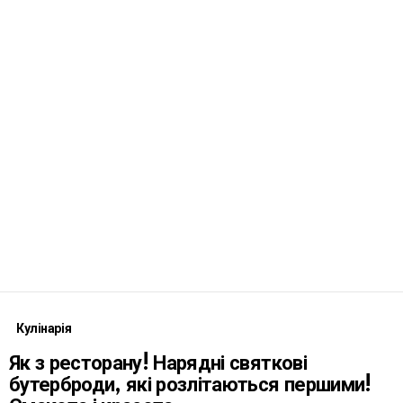
Кулінарія
Як з ресторану! Нарядні святкові
бутерброди, які розлітаються першими!