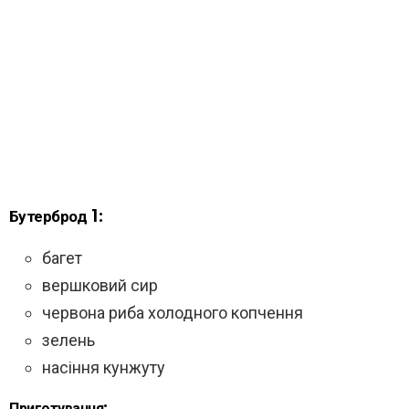
Бутерброд 1:
багет
вершковий сир
червона риба холодного копчення
зелень
насіння кунжуту