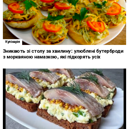
Кулінарія
Зникають зі столу за хвилину: улюблені бутерброди
з морквяною намазкою, які підкорять усіх