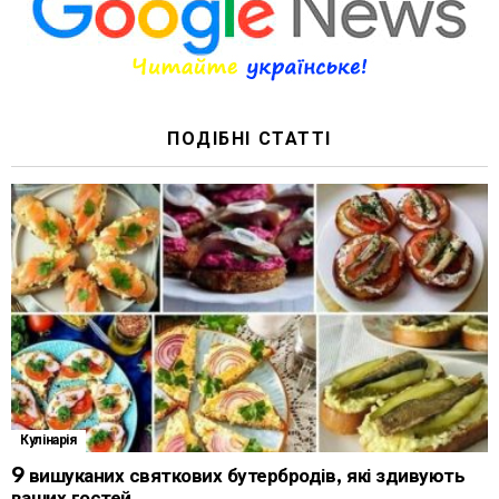
ПОДІБНІ СТАТТІ
Кулінарія
9 вишуканих святкових бутербродів, які здивують
ваших гостей