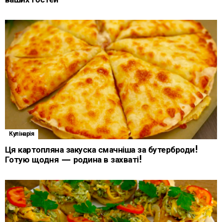
Кулінарія
Ця картопляна закуска смачніша за бутерброди!
Готую щодня — родина в захваті!