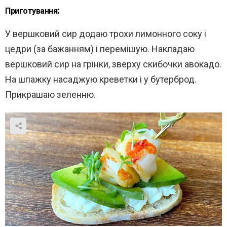
Приготування:
У вершковий сир додаю трохи лимонного соку і
цедри (за бажанням) і перемішую. Накладаю
вершковий сир на грінки, зверху скибочки авокадо.
На шпажку насаджую креветки і у бутерброд.
Прикрашаю зеленню.