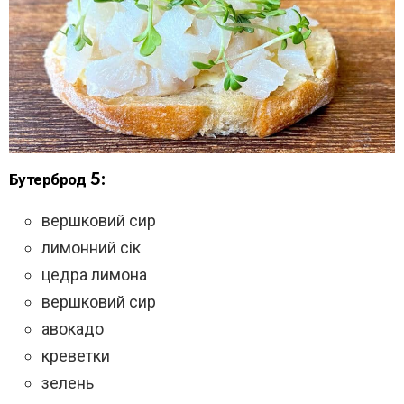
Бутерброд 5:
вершковий сир
лимонний сік
цедра лимона
вершковий сир
авокадо
креветки
зелень