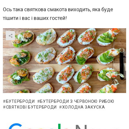
Ось така святкова смакота виходить, яка буде
тішити і вас і ваших гостей!
БУТЕРБРОДИ
БУТЕРБРОДИ З ЧЕРВОНОЮ РИБОЮ
СВЯТКОВІ БУТЕРБРОДИ
ХОЛОДНА ЗАКУСКА