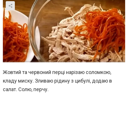
Жовтий та червоний перці нарізаю соломкою,
кладу миску. Зливаю рідину з цибулі, додаю в
салат. Солю, перчу.