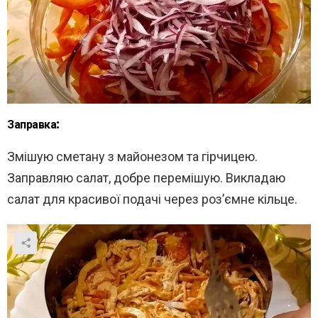
Заправка:
Змішую сметану з майонезом та гірчицею.
Заправляю салат, добре перемішую. Викладаю
салат для красивої подачі через роз’ємне кільце.