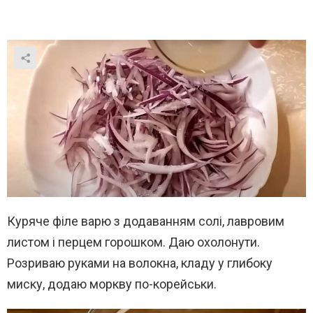
Куряче філе варю з додаванням солі, лавровим
листом і перцем горошком. Даю охолонути.
Розриваю руками на волокна, кладу у глибоку
миску, додаю моркву по-корейськи.