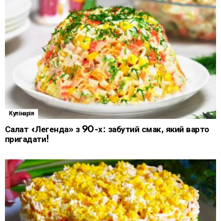
Кулінарія
Салат «Легенда» з 90-х: забутий смак, який варто
пригадати!