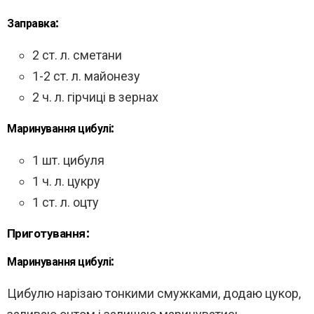
Заправка:
2 ст. л. сметани
1-2 ст. л. майонезу
2 ч. л. гірчиці в зернах
Маринування цибулі:
1 шт. цибуля
1 ч. л. цукру
1 ст. л. оцту
Приготування:
Маринування цибулі:
Цибулю нарізаю тонкими смужками, додаю цукор,