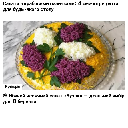
Салати з крабовими паличками: 4 смачні рецепти
для будь-якого столу
Кулінарія
🌸 Ніжний весняний салат «Бузок» – ідеальний вибір
для 8 березня!