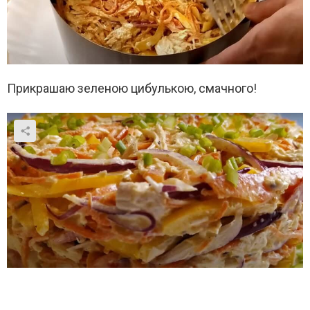
Прикрашаю зеленою цибулькою, смачного!