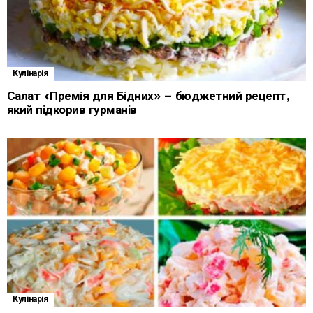
Кулінарія
Салат «Премія для Бідних» – бюджетний рецепт,
який підкорив гурманів
Кулінарія