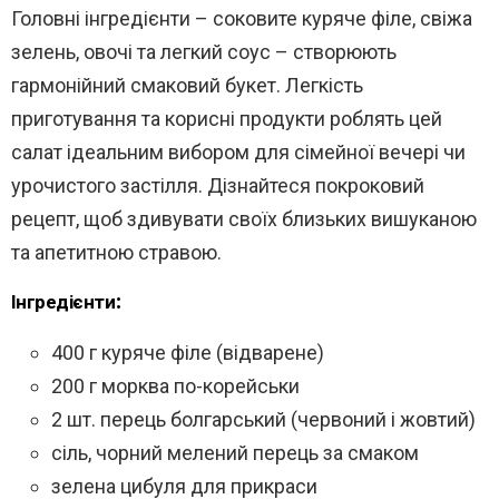
Головні інгредієнти – соковите куряче філе, свіжа
зелень, овочі та легкий соус – створюють
гармонійний смаковий букет. Легкість
приготування та корисні продукти роблять цей
салат ідеальним вибором для сімейної вечері чи
урочистого застілля. Дізнайтеся покроковий
рецепт, щоб здивувати своїх близьких вишуканою
та апетитною стравою.
Інгредієнти:
400 г куряче філе (відварене)
200 г морква по-корейськи
2 шт. перець болгарський (червоний і жовтий)
сіль, чорний мелений перець за смаком
зелена цибуля для прикраси