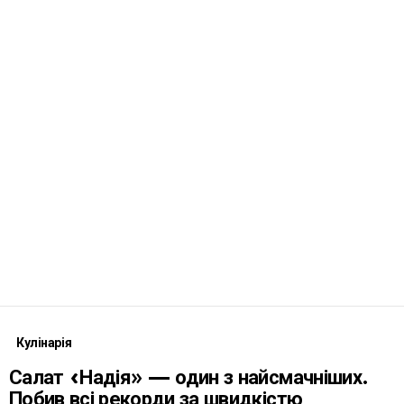
Кулінарія
Салат «Надія» — один з найсмачніших.
Побив всі рекорди за швидкістю