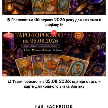
🌟 Гороскоп на 06 серпня 2026 року для всіх знаків
зодіаку ✨
🔮 Таро-гороскоп на 05.08.2026: що підготували
карти для кожного знака Зодіаку
НАШ FACEBOOK