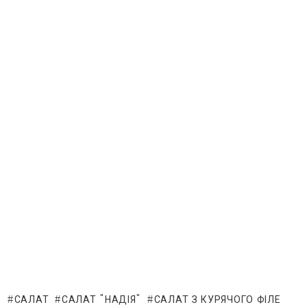
САЛАТ
САЛАТ "НАДІЯ"
САЛАТ З КУРЯЧОГО ФІЛЕ