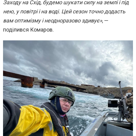
Заходу на Схід, будемо шукати силу на землі і під
нею, у повітрі і на воді. Цей сезон точно додасть
вам оптимізму і неодноразово здивує»
, —
поділився Комаров.