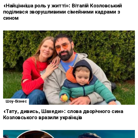
«Найцінніша роль у житті»: Віталій Козловський
поділився зворушливими сімейними кадрами з
сином
Шоу-Бізнес
«Тату, дивись, Шахеди»: слова дворічного сина
Козловського вразили українців