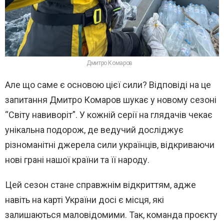
Дмитро Комаров
Але що саме є основою цієї сили? Відповіді на це
запитання Дмитро Комаров шукає у новому сезоні
“Світу навиворіт”. У кожній серії на глядачів чекає
унікальна подорож, де ведучий досліджує
різноманітні джерела сили українців, відкриваючи
нові грані нашої країни та її народу.
Цей сезон стане справжнім відкриттям, адже
навіть на карті України досі є місця, які
залишаються маловідомими. Так, команда проєкту