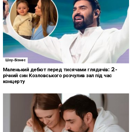
Шоу-Бізнес
Маленький дебют перед тисячами глядачів: 2-
річний син Козловського розчулив зал під час
концерту