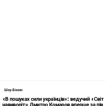
Шоу-Бізнес
«В пошуках сили українців»: ведучий «Світ
навиворіт» Дмитро Комаров вперше за пів