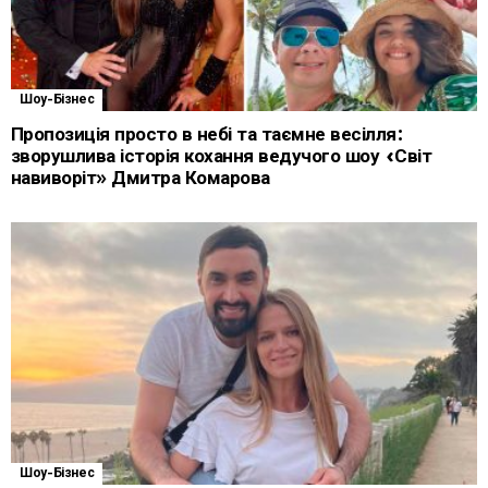
Шоу-Бізнес
Пропозиція просто в небі та таємне весілля:
зворушлива історія кохання ведучого шоу «Світ
навиворіт» Дмитра Комарова
Шоу-Бізнес