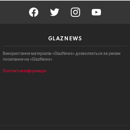
facebook
twitter
instagram
youtube
GLAZNEWS
Використання матеріалів «GlazNews» дозволяється за умови
посилання на «GlazNews».
Контактна інформація