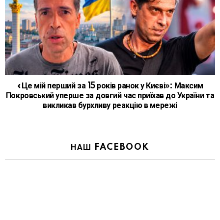
«Це мій перший за 15 років ранок у Києві»: Максим
Покровський уперше за довгий час приїхав до України та
викликав бурхливу реакцію в мережі
НАШ FACEBOOK