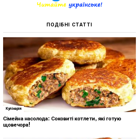
ПОДІБНІ СТАТТІ
Кулінарія
Сімейна насолода: Соковиті котлети, які готую
щовечора!