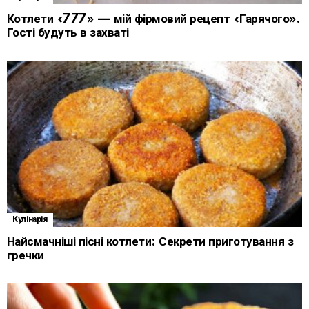
Котлети «777» — мій фірмовий рецепт «Гарячого».
Гості будуть в захваті
Кулінарія
Найсмачніші пісні котлети: Секрети приготування з
гречки