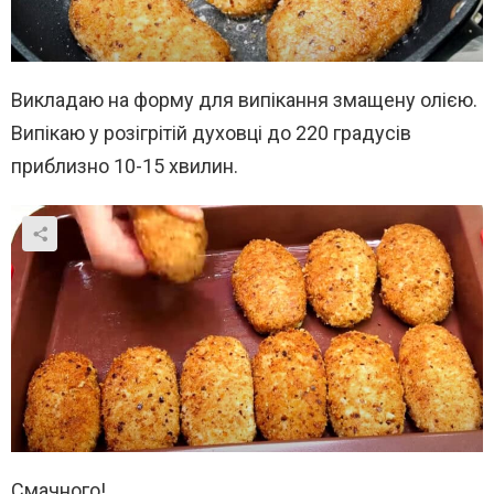
Викладаю на форму для випікання змащену олією.
Випікаю у розігрітій духовці до 220 градусів
приблизно 10-15 хвилин.
Смачного!