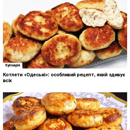
Кулінарія
Котлети «Одеські»: особливий рецепт, який здивує
всіх