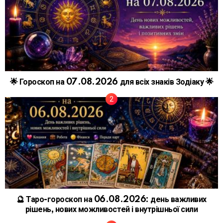
🌟 Гороскоп на 07.08.2026 для всіх знаків Зодіаку 🌟
🔮 Таро-гороскоп на 06.08.2026: день важливих
рішень, нових можливостей і внутрішньої сили