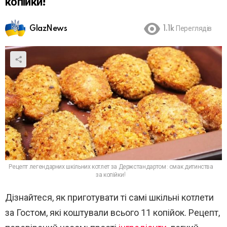
копійки!
GlazNews
1.1k
Переглядів
Рецепт легендарних шкільних котлет за Держстандартом: смак дитинства
за копійки!
Дізнайтеся, як приготувати ті самі шкільні котлети
за Гостом, які коштували всього 11 копійок. Рецепт,