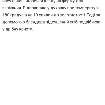
набухання. Скоринки кладу на форму для
запікання. Відправляю у духовку при температурі
180 градусів на 10 хвилин до золотистості. Тоді за
допомогою блендера підсушений хліб подрібнюю
у дрібну крихту.