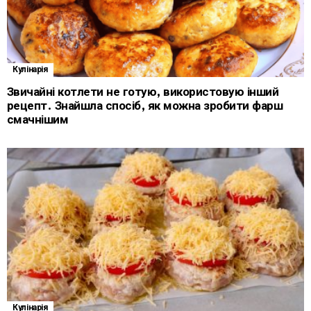
Кулінарія
Звичайні котлети не готую, використовую інший
рецепт. Знайшла спосіб, як можна зробити фарш
смачнішим
Кулінарія