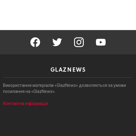
facebook
twitter
instagram
youtube
GLAZNEWS
Використання матеріалів «GlazNews» дозволяється за умови
посилання на «GlazNews».
Контактна інформація