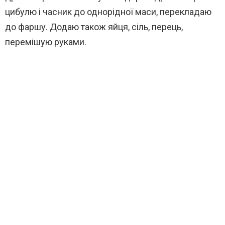
цибулю і часник до однорідної маси, перекладаю
до фаршу. Додаю також яйця, сіль, перець,
перемішую руками.