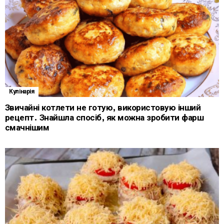
Кулінарія
Звичайні котлети не готую, використовую інший
рецепт. Знайшла спосіб, як можна зробити фарш
смачнішим