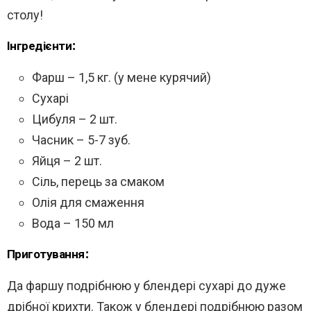
столу!
Інгредієнти:
Фарш – 1,5 кг. (у мене курячий)
Сухарі
Цибуля – 2 шт.
Часник – 5-7 зуб.
Яйця – 2 шт.
Сіль, перець за смаком
Олія для смаження
Вода – 150 мл
Приготування:
Да фаршу подрібнюю у блендері сухарі до дуже
дрібної крихти. Також у блендері подрібнюю разом