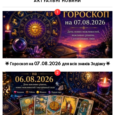
АКТУАЛЬНІ НОВИНИ
🌟 Гороскоп на 07.08.2026 для всіх знаків Зодіаку 🌟