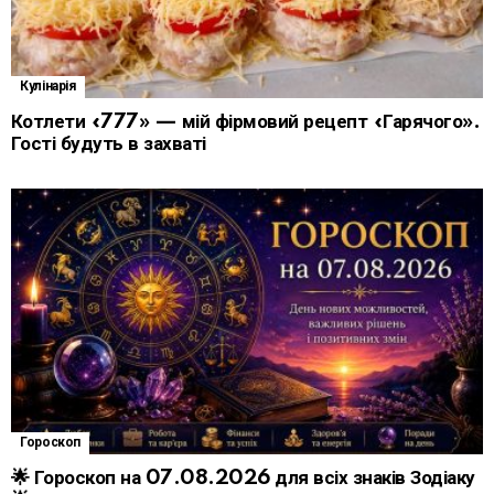
Кулінарія
Котлети «777» — мій фірмовий рецепт «Гарячого».
Гості будуть в захваті
Гороскоп
🌟 Гороскоп на 07.08.2026 для всіх знаків Зодіаку