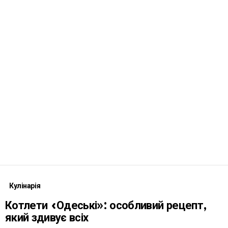
Кулінарія
Котлети «Одеські»: особливий рецепт,
який здивує всіх