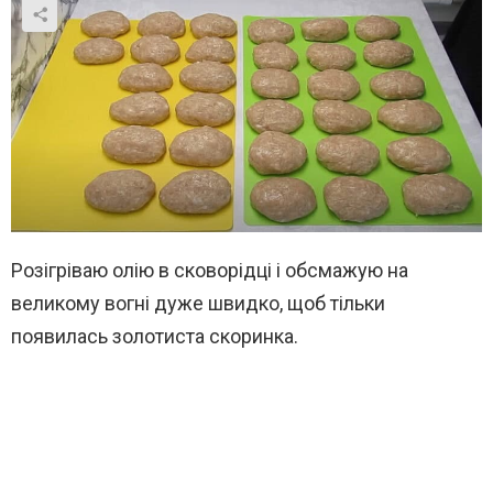
Розігріваю олію в сковорідці і обсмажую на
великому вогні дуже швидко, щоб тільки
появилась золотиста скоринка.