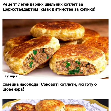
Рецепт легендарних шкільних котлет за
Держстандартом: смак дитинства за копійки!
Кулінарія
Сімейна насолода: Соковиті котлети, які готую
щовечора!