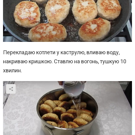
Перекладаю котлети у каструлю, вливаю воду,
накриваю кришкою. Ставлю на вогонь, тушкую 10
хвилин.