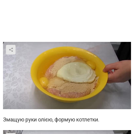
Змащую руки олією, формую котлетки.