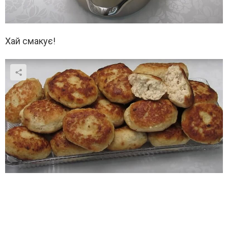
Хай смакує!