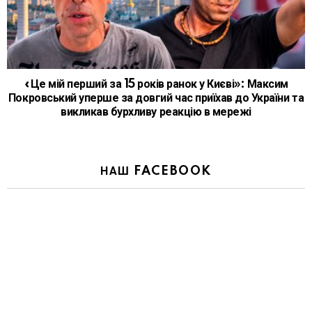
«Це мій перший за 15 років ранок у Києві»: Максим
Покровський уперше за довгий час приїхав до України та
викликав бурхливу реакцію в мережі
НАШ FACEBOOK