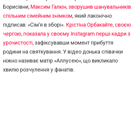
Борисівни,
Максим Галкін, зворушив шанувальників
спільним сімейним знімком
, який лаконічно
підписав: «Сім’я в зборі».
Крістіна Орбакайте, своєю
чергою, показала у своєму Instagram перші кадри з
урочистості,
зафіксувавши момент прибуття
родини на святкування. У відео донька співачки
ніжно називає матір «Аллусею», що викликало
хвилю розчулення у фанатів.