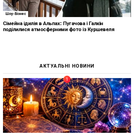
Шоу-Бізнес
Сімейна ідилія в Альпах: Пугачова і Галкін
поділилися атмосферними фото із Куршевеля
АКТУАЛЬНІ НОВИНИ