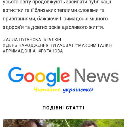
усього світу продовжують засипати публікації
артистки та її близьких теплими словами та
привітаннями, бажаючи Примадонні міцного
здоров’я та довгих років щасливого життя.
АЛЛА ПУГАЧОВА
ГАЛКІН
ДЕНЬ НАРОДЖЕННЯ ПУГАЧОВАЇ
МАКСИМ ГАЛКІН
ПРИМАДОННА
ПУГАЧОВА
ПОДІБНІ СТАТТІ