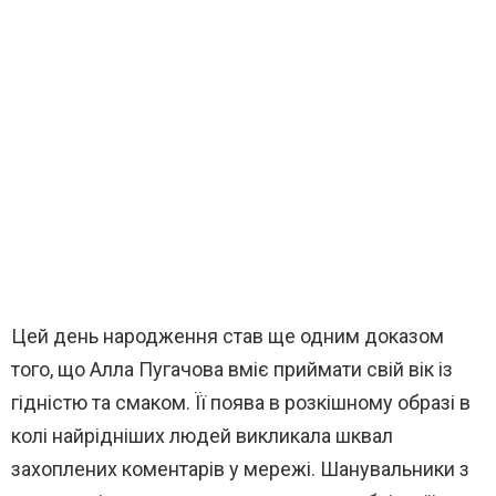
Цей день народження став ще одним доказом
того, що Алла Пугачова вміє приймати свій вік із
гідністю та смаком. Її поява в розкішному образі в
колі найрідніших людей викликала шквал
захоплених коментарів у мережі. Шанувальники з