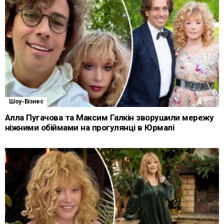
Шоу-Бізнес
Алла Пугачова та Максим Галкін зворушили мережу
ніжними обіймами на прогулянці в Юрмалі