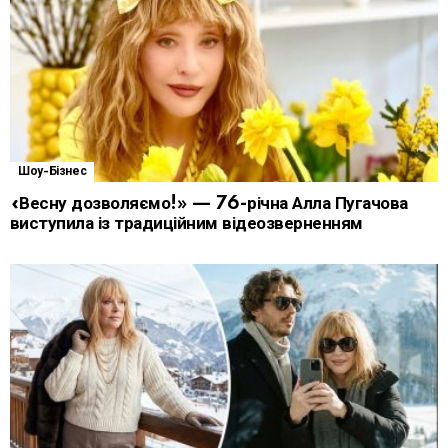
Шоу-Бізнес
«Весну дозволяємо!» — 76-річна Алла Пугачова
виступила із традиційним відеозверненням