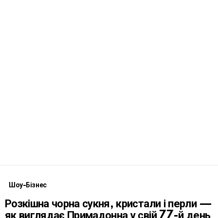
Шоу-Бізнес
Розкішна чорна сукня, кристали і перли —
як виглядає Примадонна у свій 77-й день