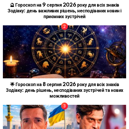
🔮 Гороскоп на 9 серпня 2026 року для всіх знаків
Зодіаку: день важливих рішень, несподіваних новин і
приємних зустрічей
🌟 Гороскоп на 8 серпня 2026 року для всіх знаків
Зодіаку: день рішень, несподіваних зустрічей та нових
можливостей