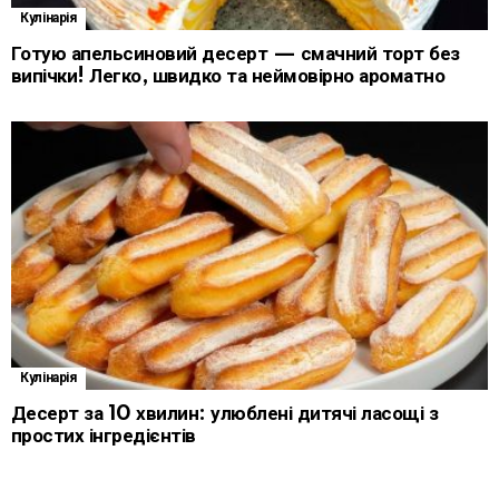
Кулінарія
Готую апельсиновий десерт — смачний торт без
випічки! Легко, швидко та неймовірно ароматно
Кулінарія
Десерт за 10 хвилин: улюблені дитячі ласощі з
простих інгредієнтів