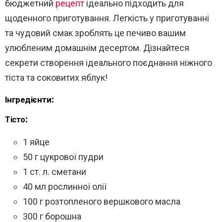
бюджетний
рецепт
ідеально підходить для
щоденного приготування. Легкість у приготуванні
та чудовий смак зроблять це печиво вашим
улюбленим домашнім десертом. Дізнайтеся
секрети створення ідеального поєднання ніжного
тіста та соковитих яблук!
Інгредієнти:
Тісто:
1 яйце
50 г цукрової пудри
1 ст. л. сметани
40 мл рослинної олії
100 г розтопленого вершкового масла
300 г борошна