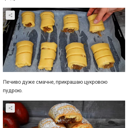
Печиво дуже смачне, прикрашаю цукровою
пудрою.