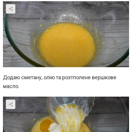
Додаю сметану, олію та розтполене вершкове
масло.