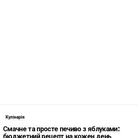
Кулінарія
Смачне та просте печиво з яблуками:
бюджетний рецепт на кожен день