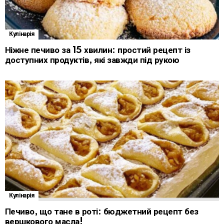
Кулінарія
Ніжне печиво за 15 хвилин: простий рецепт із
доступних продуктів, які завжди під рукою
Кулінарія
Печиво, що тане в роті: бюджетний рецепт без
вершкового масла!