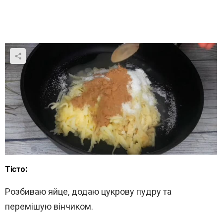
Тісто:
Розбиваю яйце, додаю цукрову пудру та
перемішую вінчиком.