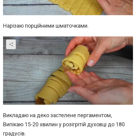
Нарізаю порційними шматочками.
Викладаю на деко застелене пергаментом,
Випікаю 15-20 хвилин у розігрітій духовці до 180
градусів.