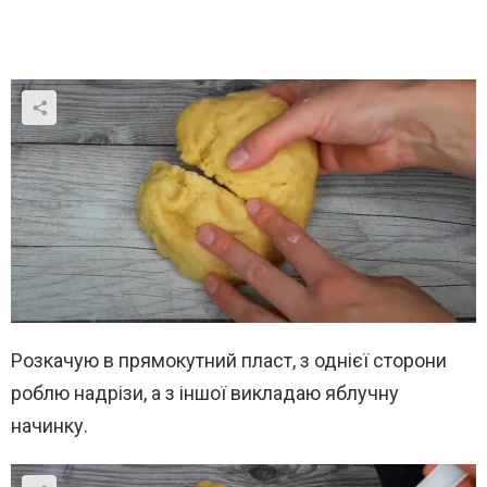
Розкачую в прямокутний пласт, з однієї сторони
роблю надрізи, а з іншої викладаю яблучну
начинку.