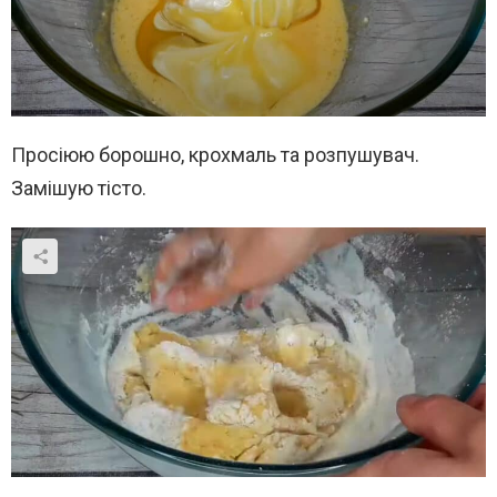
Просіюю борошно, крохмаль та розпушувач.
Замішую тісто.