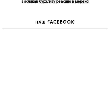
викликав бурхливу реакцію в мережі
НАШ FACEBOOK