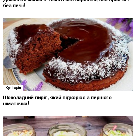
без печії!
Кулінарія
Шоколадний пиріг, який підкорює з першого
шматочка!