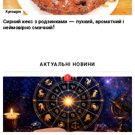
Кулінарія
Сирний кекс з родзинками — пухкий, ароматний і
неймовірно смачний!
АКТУАЛЬНІ НОВИНИ