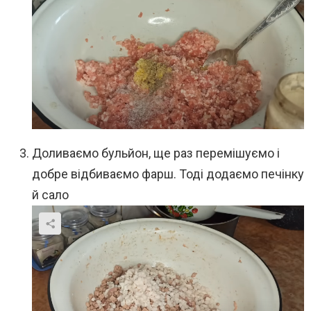
Доливаємо бульйон, ще раз перемішуємо і
добре відбиваємо фарш. Тоді додаємо печінку
й сало