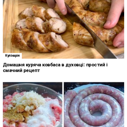
Кулінарія
Домашня куряча ковбаса в духовці: простий і
смачний рецепт