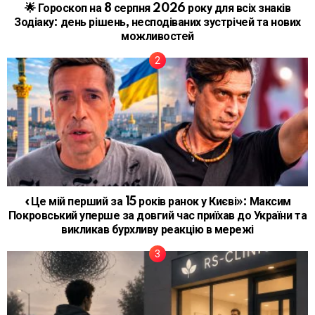
🌟 Гороскоп на 8 серпня 2026 року для всіх знаків
Зодіаку: день рішень, несподіваних зустрічей та нових
можливостей
«Це мій перший за 15 років ранок у Києві»: Максим
Покровський уперше за довгий час приїхав до України та
викликав бурхливу реакцію в мережі