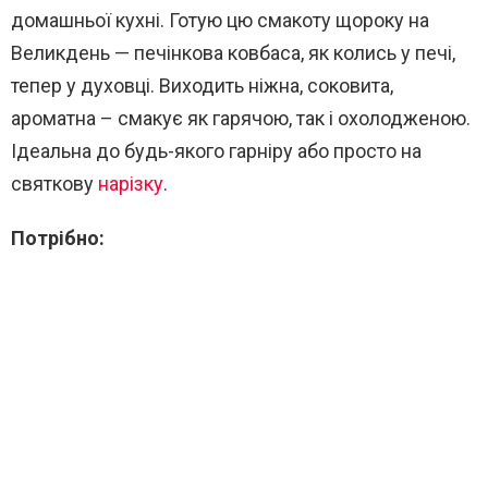
домашньої кухні. Готую цю смакоту щороку на
Великдень — печінкова ковбаса, як колись у печі,
тепер у духовці. Виходить ніжна, соковита,
ароматна – смакує як гарячою, так і охолодженою.
Ідеальна до будь-якого гарніру або просто на
святкову
нарізку
.
Потрібно: