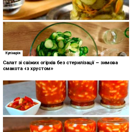
Кулінарія
Салат зі свіжих огірків без стерилізації – зимова
смакота «з хрустом»