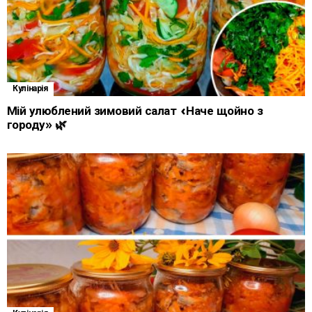
Кулінарія
Мій улюблений зимовий салат «Наче щойно з
городу» 🌿