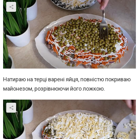
Натираю на терці варені яйця, повністю покриваю
майонезом, розрівнюючи його ложкою.