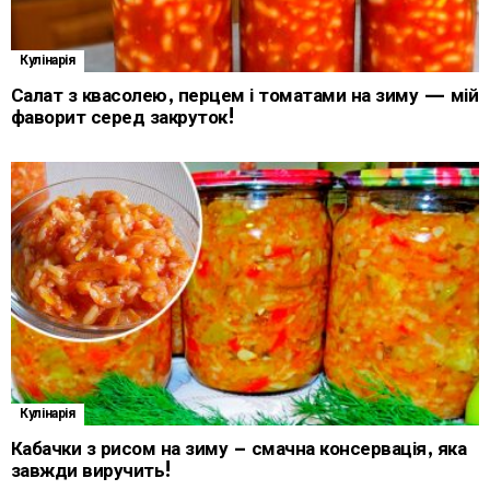
Кулінарія
Салат з квасолею, перцем і томатами на зиму — мій
фаворит серед закруток!
Кулінарія
Кабачки з рисом на зиму – смачна консервація, яка
завжди виручить!