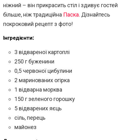
ніжний – він прикрасить стіл і здивує гостей
більше, ніж традиційна
Паска.
Дізнайтесь
покроковий рецепт з фото!
Інгредієнти:
3 відвареної картоплі
250 г буженини
0,5 червоної цибулини
2 маринованих огірка
1 відварна морква
150 г зеленого горошку
5 відварених яєць
сіль, перець
майонез