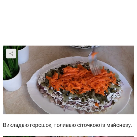
Викладаю горошок, поливаю сіточкою із майонезу.