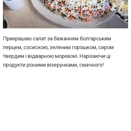
Прикрашаю салат за бажанням болгарським
перцем, сосискою, зеленим горошком, сиром
твердим і відварною морквою. Нарізаючи ці
продукти різними візерунками, смачного!