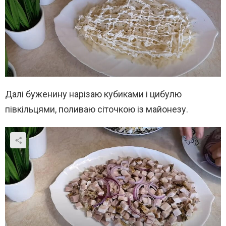
Далі буженину нарізаю кубиками і цибулю
півкільцями, поливаю сіточкою із майонезу.