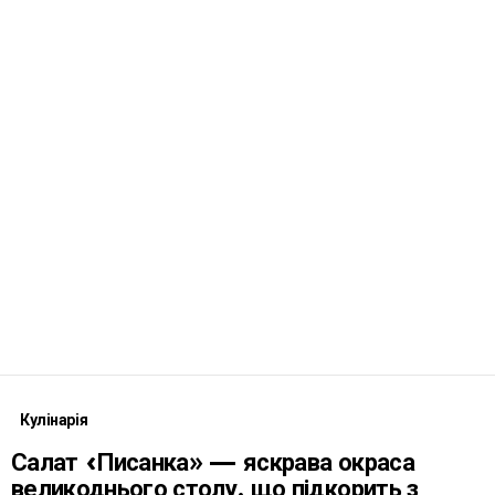
Кулінарія
Салат «Писанка» — яскрава окраса
великоднього столу, що підкорить з