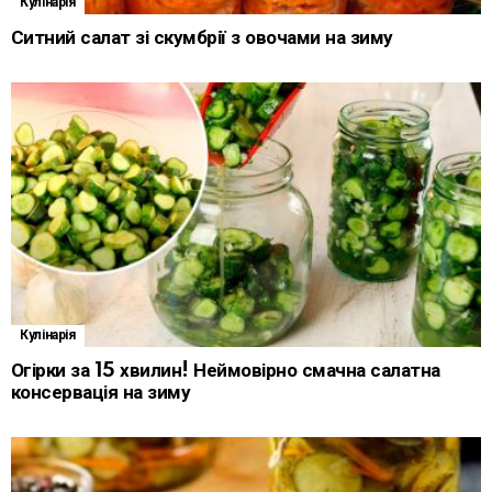
Кулінарія
Ситний салат зі скумбрії з овочами на зиму
Кулінарія
Огірки за 15 хвилин! Неймовірно смачна салатна
консервація на зиму