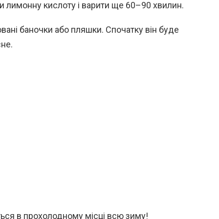
и лимонну кислоту і варити ще 60–90 хвилин.
овані баночки або пляшки. Спочатку він буде
не.
ься в прохолодному місці всю зиму!