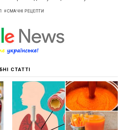
П
СМАЧНІ РЕЦЕПТИ
БНІ СТАТТІ