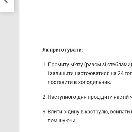
Як приготувати:
Промиту м’яту (разом зі стеблами
і залишити настоюватися на 24 го
поставити в холодильник.
Наступного дня процідити настій 
Влити рідину в каструлю, всипати 
помішуючи.