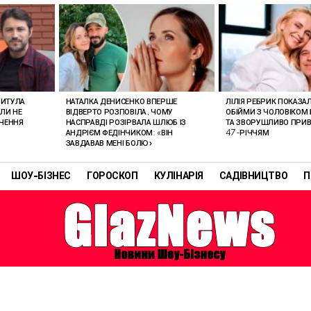
РИТУЛА
НАТАЛКА ДЕНИСЕНКО ВПЕРШЕ
ЛІЛІЯ РЕБРИК ПОКАЗА
ОЛИ НЕ
ВІДВЕРТО РОЗПОВІЛА, ЧОМУ
ОБІЙМИ З ЧОЛОВІКОМ 
АЧЕННЯ
НАСПРАВДІ РОЗІРВАЛА ШЛЮБ ІЗ
ТА ЗВОРУШЛИВО ПРИВІ
АНДРІЄМ ФЕДІНЧИКОМ: «ВІН
47-РІЧЧЯМ
ЗАВДАВАВ МЕНІ БОЛЮ»
ШОУ-БІЗНЕС
ГОРОСКОП
КУЛІНАРІЯ
САДІВНИЦТВО
П