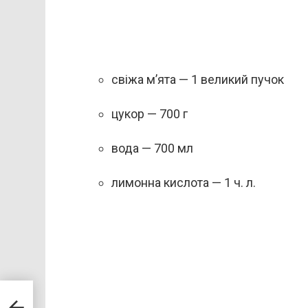
свіжа м’ята — 1 великий пучок
цукор — 700 г
вода — 700 мл
лимонна кислота — 1 ч. л.
ь