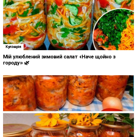
Кулінарія
Мій улюблений зимовий салат «Наче щойно з
городу» 🌿