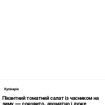
Кулінарія
Пікантний томатний салат із часником на
зиму — соковито, ароматно і дуже