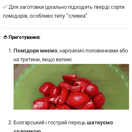
✅ Для заготовки ідеально підходять тверді сорти
помідорів, особливо типу “сливка”.
🍅 Приготування:
Помідори миємо
, нарізаємо половинками або
на третини, якщо великі.
Болгарський і гострий перець
шаткуємо
соломкою
.