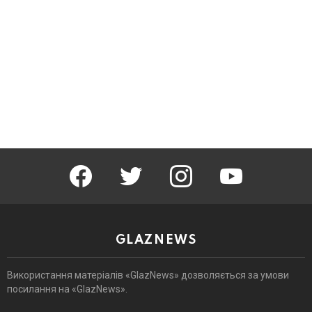
facebook
twitter
instagram
youtube
GLAZNEWS
Використання матеріалів «GlazNews» дозволяється за умови
посилання на «GlazNews».