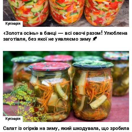
Кулінарія
«Золота осінь» в банці — всі овочі разом! Улюблена
заготівля, без якої не уявляємо зиму 🍂
Кулінарія
Салат із огірків на зиму, який шкодувала, що зробила