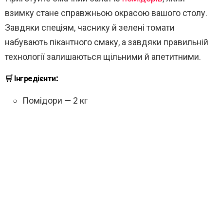
взимку стане справжньою окрасою вашого столу.
Завдяки спеціям, часнику й зелені томати
набувають пікантного смаку, а завдяки правильній
технології залишаються щільними й апетитними.
🛒 Інгредієнти:
Помідори — 2 кг