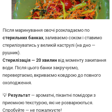
Після маринування овочі розкладаємо по
стерильних банках
, заливаємо соком і ставимо
стерилізуватись у великій каструлі (на дно —
рушник).
Стерилізація — 20 хвилин
від моменту закипання
води. Після цього банки закручуємо,
перевертаємо, вкриваємо ковдрою до повного
охолодження.
💡
Результат
— ароматні, пікантні помідори з
приємною текстурою, які не розварюються.
Спробуйте — не пожалкуєте!