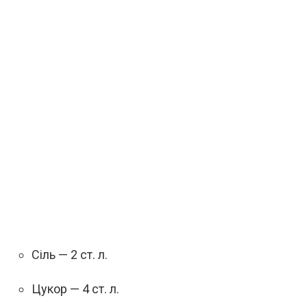
Сіль — 2 ст. л.
Цукор — 4 ст. л.