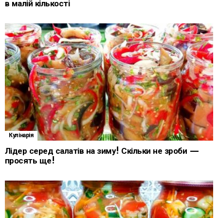
в малій кількості
Кулінарія
Лідер серед салатів на зиму! Скільки не зроби —
просять ще!