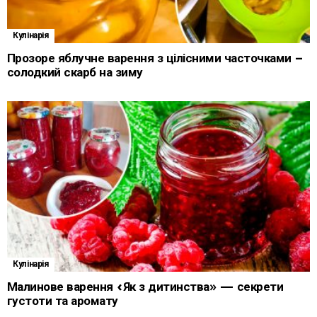
Кулінарія
Прозоре яблучне варення з цілісними часточками –
солодкий скарб на зиму
Кулінарія
Малинове варення «Як з дитинства» — секрети
густоти та аромату