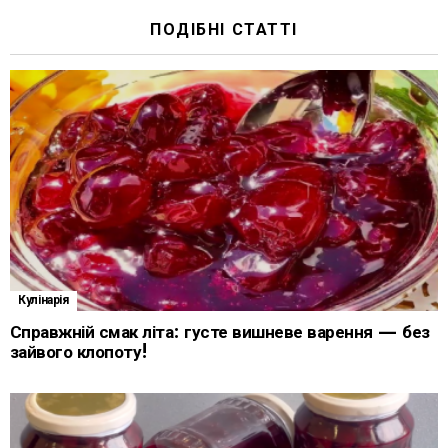
ПОДІБНІ СТАТТІ
Кулінарія
Справжній смак літа: густе вишневе варення — без
зайвого клопоту!