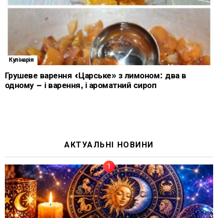
Кулінарія
Грушеве варення «Царське» з лимоном: два в
одному – і варення, і ароматний сироп
АКТУАЛЬНІ НОВИНИ