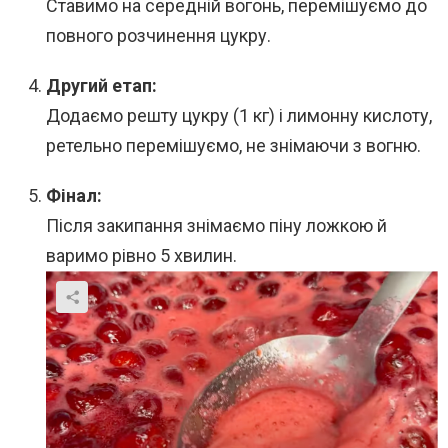
Ставимо на середній вогонь, перемішуємо до
повного розчинення цукру.
Другий етап:
Додаємо решту цукру (1 кг) і лимонну кислоту,
ретельно перемішуємо, не знімаючи з вогню.
Фінал:
Після закипання знімаємо піну ложкою й
варимо рівно 5 хвилин.