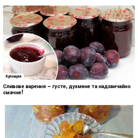
Кулінарія
Сливове варення – густе, духмяне та надзвичайно
смачне!