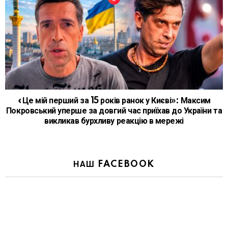
«Це мій перший за 15 років ранок у Києві»: Максим
Покровський уперше за довгий час приїхав до України та
викликав бурхливу реакцію в мережі
НАШ FACEBOOK