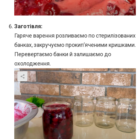
Заготівля:
Гаряче варення розливаємо по стерилізованих
банках, закручуємо прокип’яченими кришками.
Перевертаємо банки й залишаємо до
охолодження.