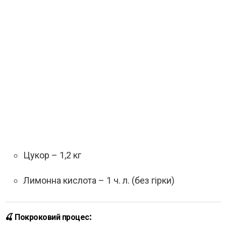
Цукор – 1,2 кг
Лимонна кислота – 1 ч. л. (без гірки)
🍒 Покроковий процес: