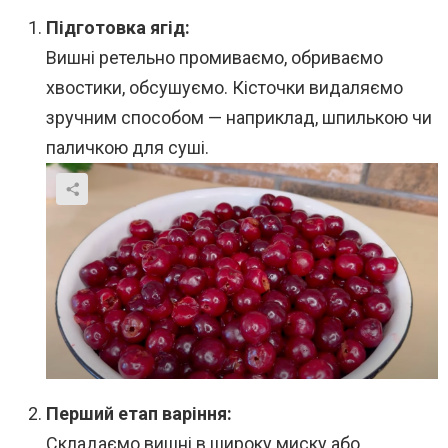
Підготовка ягід:
Вишні ретельно промиваємо, обриваємо
хвостики, обсушуємо. Кісточки видаляємо
зручним способом — наприклад, шпилькою чи
паличкою для суші.
Перший етап варіння:
Складаємо вишні в широку миску або