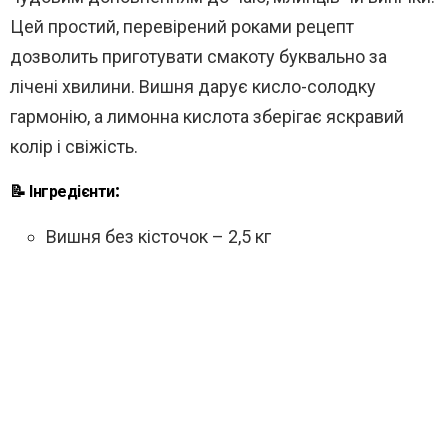
Цей простий, перевірений роками рецепт
дозволить приготувати смакоту буквально за
лічені хвилини. Вишня дарує кисло-солодку
гармонію, а лимонна кислота зберігає яскравий
колір і свіжість.
📝 Інгредієнти:
Вишня без кісточок – 2,5 кг