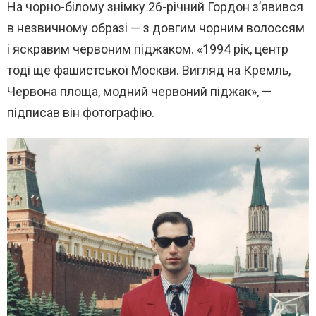
На чорно-білому знімку 26-річний Гордон з’явився
в незвичному образі — з довгим чорним волоссям
і яскравим червоним піджаком. «1994 рік, центр
тоді ще фашистської Москви. Вигляд на Кремль,
Червона площа, модний червоний піджак», —
підписав він фотографію.