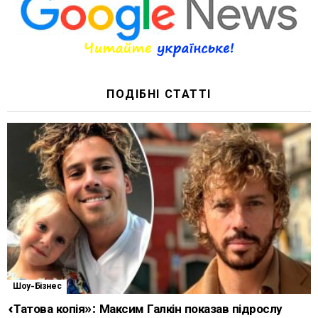
ПОДІБНІ СТАТТІ
Шоу-Бізнес
«Татова копія»: Максим Галкін показав підрослу