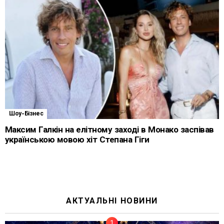
Шоу-Бізнес
Максим Галкін на елітному заході в Монако заспівав
українською мовою хіт Степана Гіги
АКТУАЛЬНІ НОВИНИ