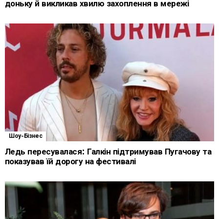
доньку й викликав хвилю захоплення в мережі
Шоу-Бізнес
Ледь пересувалася: Галкін підтримував Пугачову та
показував їй дорогу на фестивалі