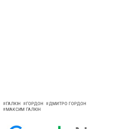
ГАЛКІН
ГОРДОН
ДМИТРО ГОРДОН
МАКСИМ ГАЛКІН