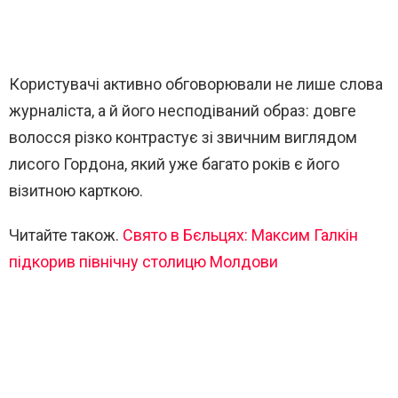
Користувачі активно обговорювали не лише слова
журналіста, а й його несподіваний образ: довге
волосся різко контрастує зі звичним виглядом
лисого Гордона, який уже багато років є його
візитною карткою.
Читайте також.
Свято в Бєльцях: Максим Галкін
підкорив північну столицю Молдови