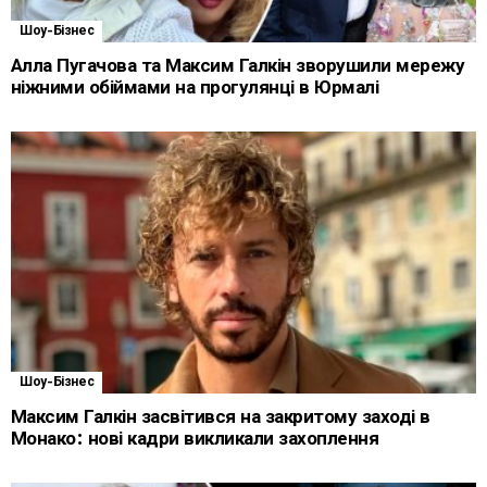
Шоу-Бізнес
Алла Пугачова та Максим Галкін зворушили мережу
ніжними обіймами на прогулянці в Юрмалі
Шоу-Бізнес
Максим Галкін засвітився на закритому заході в
Монако: нові кадри викликали захоплення