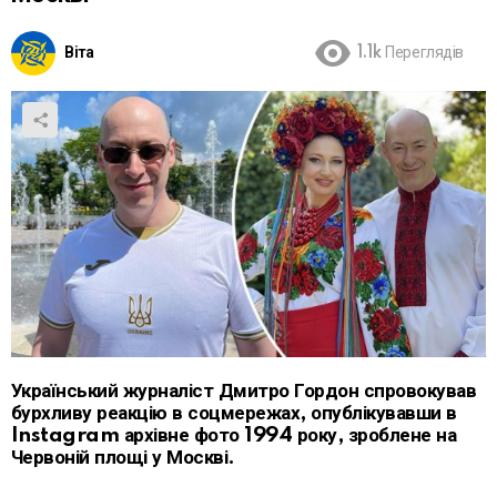
Віта
1.1k
Переглядів
Український журналіст Дмитро Гордон спровокував
бурхливу реакцію в соцмережах, опублікувавши в
Instagram архівне фото 1994 року, зроблене на
Червоній площі у Москві.