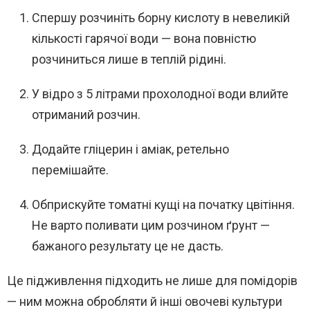
Спершу розчиніть борну кислоту в невеликій
кількості гарячої води — вона повністю
розчиниться лише в теплій рідині.
У відро з 5 літрами прохолодної води влийте
отриманий розчин.
Додайте гліцерин і аміак, ретельно
перемішайте.
Обприскуйте томатні кущі на початку цвітіння.
Не варто поливати цим розчином ґрунт —
бажаного результату це не дасть.
Це підживлення підходить не лише для помідорів
— ним можна обробляти й інші овочеві культури