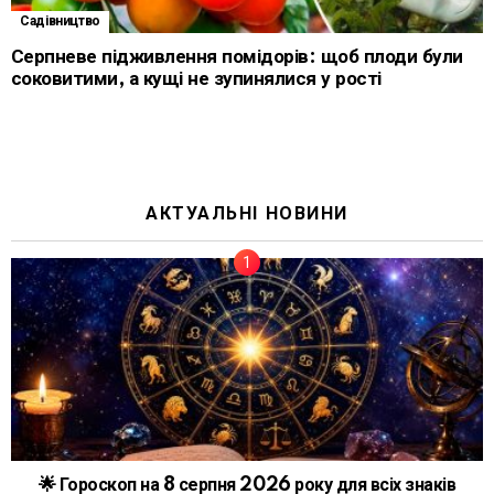
Садівництво
Серпневе підживлення помідорів: щоб плоди були
соковитими, а кущі не зупинялися у рості
АКТУАЛЬНІ НОВИНИ
🌟 Гороскоп на 8 серпня 2026 року для всіх знаків