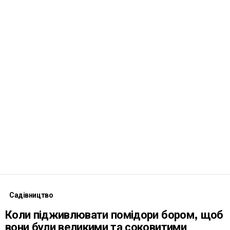
Садівництво
Коли підживлювати помідори бором, щоб
вони були великими та соковитими