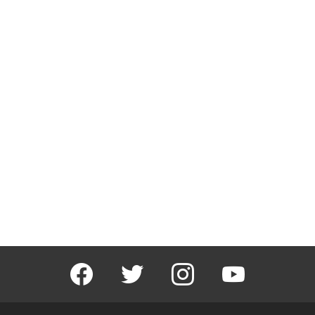
facebook
twitter
instagram
youtube