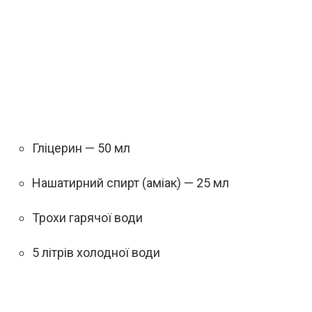
Гліцерин — 50 мл
Нашатирний спирт (аміак) — 25 мл
Трохи гарячої води
5 літрів холодної води