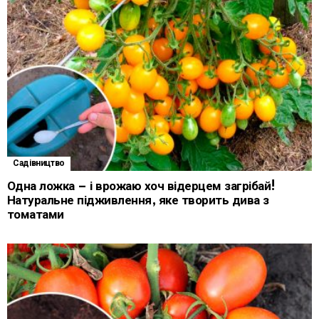
Садівництво
Одна ложка – і врожаю хоч відерцем загрібай!
Натуральне підживлення, яке творить дива з
томатами