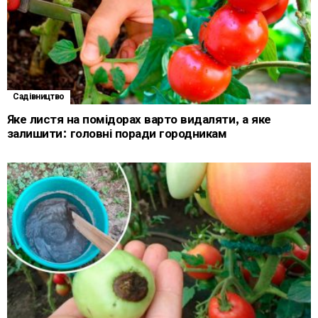
Садівництво
Яке листя на помідорах варто видаляти, а яке
залишити: головні поради городникам