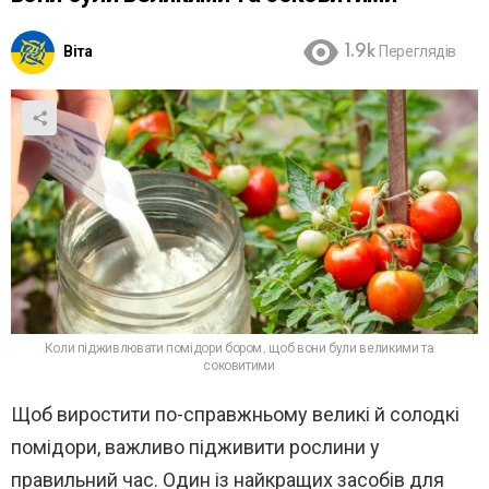
Віта
1.9k
Переглядів
Коли підживлювати помідори бором, щоб вони були великими та
соковитими
Щоб виростити по-справжньому великі й солодкі
помідори, важливо підживити рослини у
правильний час. Один із найкращих засобів для