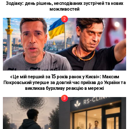
Зодіаку: день рішень, несподіваних зустрічей та нових
можливостей
«Це мій перший за 15 років ранок у Києві»: Максим
Покровський уперше за довгий час приїхав до України та
викликав бурхливу реакцію в мережі