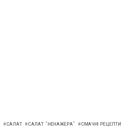
САЛАТ
САЛАТ "НЕНАЖЕРА"
СМАЧНІ РЕЦЕПТИ