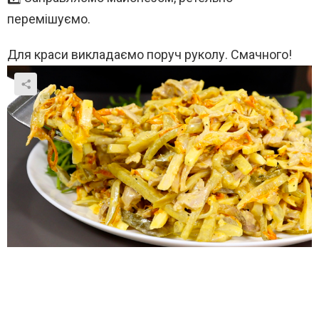
перемішуємо.
Для краси викладаємо поруч руколу. Смачного!