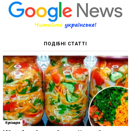
ПОДІБНІ СТАТТІ
Кулінарія