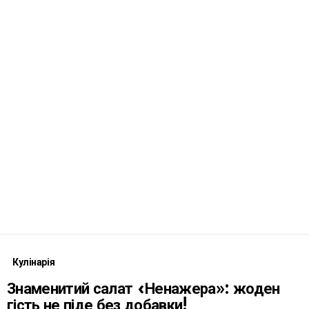
Кулінарія
Знаменитий салат «Ненажера»: жоден
гість не піде без добавки!