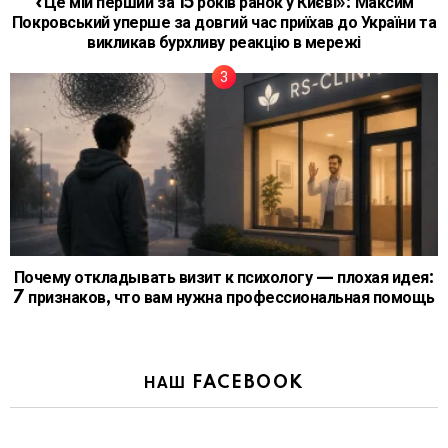
«Це мій перший за 15 років ранок у Києві»: Максим
Покровський уперше за довгий час приїхав до України та
викликав бурхливу реакцію в мережі
Почему откладывать визит к психологу — плохая идея:
7 признаков, что вам нужна профессиональная помощь
НАШ FACEBOOK