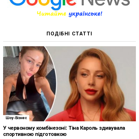
ПОДІБНІ СТАТТІ
Шоу-Бізнес
У червоному комбінезоні: Тіна Кароль здивувала
спортивною підготовкою