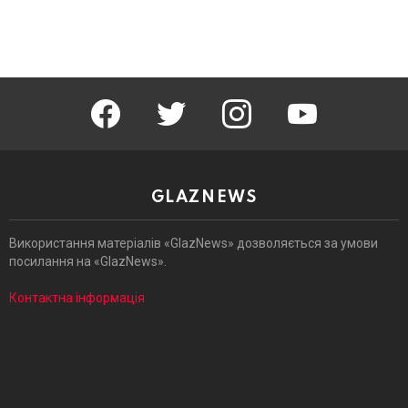
facebook
twitter
instagram
youtube
GLAZNEWS
Використання матеріалів «GlazNews» дозволяється за умови
посилання на «GlazNews».
Контактна інформація