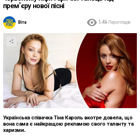
прем’єру нової пісні
Віта
1.4k
Переглядів
Українська співачка Тіна Кароль вкотре довела, що
вона сама є найкращою рекламою свого таланту та
харизми.