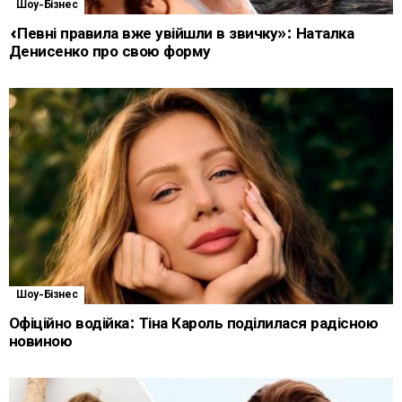
Шоу-Бізнес
«Певні правила вже увійшли в звичку»: Наталка
Денисенко про свою форму
Шоу-Бізнес
Офіційно водійка: Тіна Кароль поділилася радісною
новиною