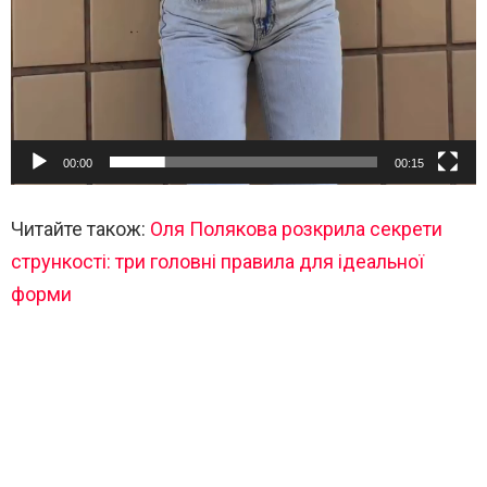
00:00
00:15
Читайте також:
Оля Полякова розкрила секрети
стрункості: три головні правила для ідеальної
форми