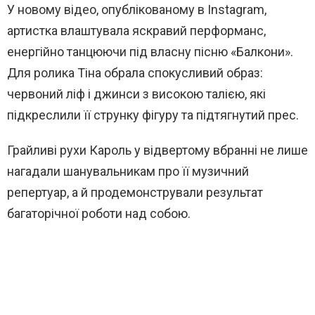
У новому відео, опублікованому в Instagram,
артистка влаштувала яскравий перформанс,
енергійно танцюючи під власну пісню «Балкони».
Для ролика Тіна обрала спокусливий образ:
червоний ліф і джинси з високою талією, які
підкреслили її струнку фігуру та підтягнутий прес.
Грайливі рухи Кароль у відвертому вбранні не лише
нагадали шанувальникам про її музичний
репертуар, а й продемонстрували результат
багаторічної роботи над собою.