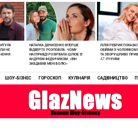
РИТУЛА
НАТАЛКА ДЕНИСЕНКО ВПЕРШЕ
ЛІЛІЯ РЕБРИК ПОКАЗА
ОЛИ НЕ
ВІДВЕРТО РОЗПОВІЛА, ЧОМУ
ОБІЙМИ З ЧОЛОВІКОМ 
АЧЕННЯ
НАСПРАВДІ РОЗІРВАЛА ШЛЮБ ІЗ
ТА ЗВОРУШЛИВО ПРИВІ
АНДРІЄМ ФЕДІНЧИКОМ: «ВІН
47-РІЧЧЯМ
ЗАВДАВАВ МЕНІ БОЛЮ»
ШОУ-БІЗНЕС
ГОРОСКОП
КУЛІНАРІЯ
САДІВНИЦТВО
П