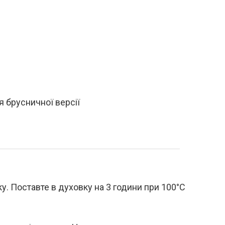
 брусничної версії
у. Поставте в духовку на 3 години при 100°C