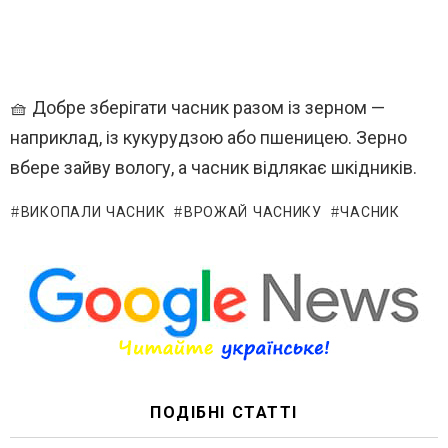
🧺 Добре зберігати часник разом із зерном —
наприклад, із кукурудзою або пшеницею. Зерно
вбере зайву вологу, а часник відлякає шкідників.
ВИКОПАЛИ ЧАСНИК
ВРОЖАЙ ЧАСНИКУ
ЧАСНИК
ПОДІБНІ СТАТТІ