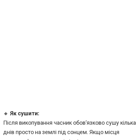
🔸
Як сушити:
Після викопування часник обов’язково сушу кілька
днів просто на землі під сонцем. Якщо місця