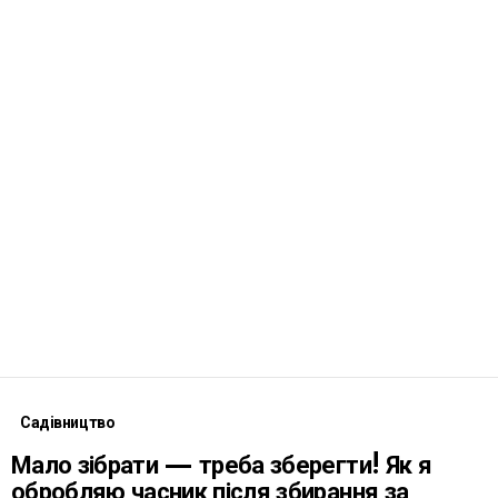
Садівництво
Мало зібрати — треба зберегти! Як я
обробляю часник після збирання за