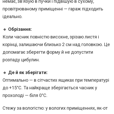
немає, зв’язую в пучки і підвішую в сухому,
провітрюваному приміщенні — гараж підходить
ідеально.
🔸
Обрізання:
Коли часник повністю висохне, зрізаю листя і
корінці, залишаючи близько 2 см над головкою. Це
допомагає зберегти форму й не допустити
розпаду цибулин.
🔸
Де й як зберігати:
Оптимально — в сітчастих ящиках при температурі
до +15°C. Та найкраще зберігається часник у
прохолоді — біля 0°C.
Стежу за вологістю: у вологих приміщеннях, як-от