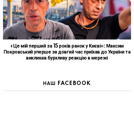
«Це мій перший за 15 років ранок у Києві»: Максим
Покровський уперше за довгий час приїхав до України та
викликав бурхливу реакцію в мережі
НАШ FACEBOOK